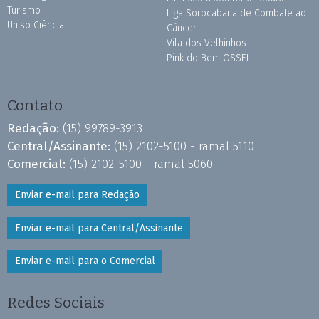
Turismo
Liga Sorocabana de Combate ao
Uniso Ciência
Câncer
Vila dos Velhinhos
Pink do Bem OSSEL
Contato
Redação:
(15) 99789-3913
Central/Assinante:
(15) 2102-5100 - ramal 5110
Comercial:
(15) 2102-5100 - ramal 5060
Enviar e-mail para Redação
Enviar e-mail para Central/Assinante
Enviar e-mail para o Comercial
Redes Sociais