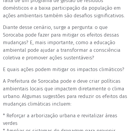
falta de um programa de gestão de resíduos
domésticos e a baixa participação da população em
ações ambientais também são desafios significativos.
Diante desse cenário, surge a pergunta: o que
Sorocaba pode fazer para mitigar os efeitos dessas
mudanças? E, mais importante, como a educação
ambiental pode ajudar a transformar a consciência
coletiva e promover ações sustentáveis?
E quais ações podem mitigar os impactos climáticos?
A Prefeitura de Sorocaba pode e deve criar políticas
ambientais locais que impactem diretamente o clima
urbano. Algumas sugestões para reduzir os efeitos das
mudanças climáticas incluem:
* Reforçar a arborização urbana e revitalizar áreas
verdes
* Ampliar os sistemas de drenagem para prevenir