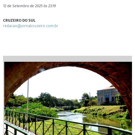
12 de Setembro de 2025 às 23:19
CRUZEIRO DO SUL
redacao@jornalcruzeiro.com.br