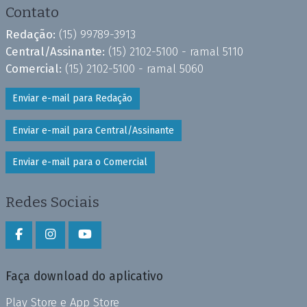
Contato
Redação:
(15) 99789-3913
Central/Assinante:
(15) 2102-5100 - ramal 5110
Comercial:
(15) 2102-5100 - ramal 5060
Enviar e-mail para Redação
Enviar e-mail para Central/Assinante
Enviar e-mail para o Comercial
Redes Sociais
Faça download do aplicativo
Play Store e App Store