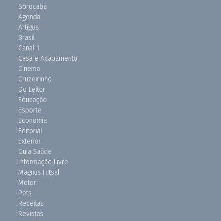
Sorocaba
Agenda
Artigos
Brasil
Canal 1
Casa e Acabamento
Cinema
Cruzeirinho
Do Leitor
Educação
Esporte
Economia
Editorial
Exterior
Guia Saúde
Informação Livre
Magnus Futsal
Motor
Pets
Receitas
Revistas