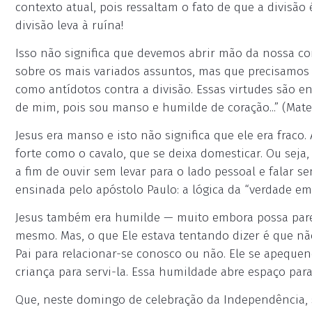
contexto atual, pois ressaltam o fato de que a divis
divisão leva à ruína!
Isso não significa que devemos abrir mão da nossa co
sobre os mais variados assuntos, mas que precisamos
como antídotos contra a divisão. Essas virtudes são en
de mim, pois sou manso e humilde de coração...” (Mateu
Jesus era manso e isto não significa que ele era fraco
forte como o cavalo, que se deixa domesticar. Ou sej
a fim de ouvir sem levar para o lado pessoal e falar se
ensinada pelo apóstolo Paulo: a lógica da “verdade em 
Jesus também era humilde — muito embora possa parec
mesmo. Mas, o que Ele estava tentando dizer é que nã
Pai para relacionar-se conosco ou não. Ele se apequ
criança para servi-la. Essa humildade abre espaço para
Que, neste domingo de celebração da Independência, 