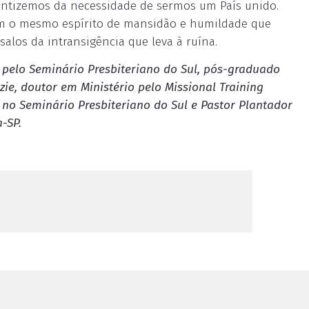
ntizemos da necessidade de sermos um País unido.
om o mesmo espírito de mansidão e humildade que
alos da intransigência que leva à ruína.
 pelo Seminário Presbiteriano do Sul, pós-graduado
ie, doutor em Ministério pelo Missional Training
 no Seminário Presbiteriano do Sul e Pastor Plantador
-SP.