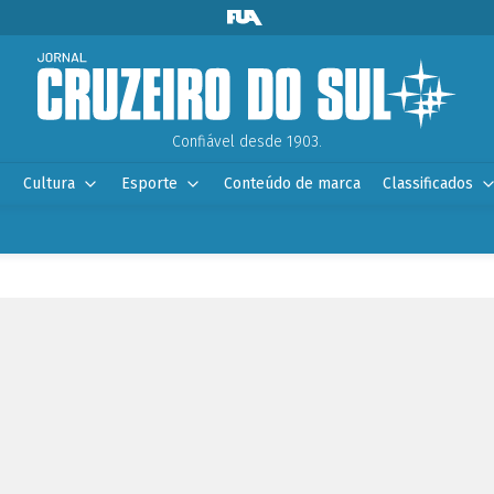
Confiável desde 1903.
Cultura
Esporte
Conteúdo de marca
Classificados