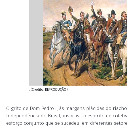
. (Crédito: REPRODUÇÃO)
O grito de Dom Pedro I, às margens plácidas do riac
Independência do Brasil, invocava o espírito de coleti
esforço conjunto que se sucedeu, em diferentes setore