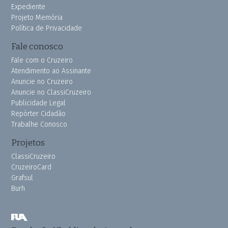
Expediente
Projeto Memória
Política de Privacidade
Fale conosco
Fale com o Cruzeiro
Atendimento ao Assinante
Anuncie no Cruzeiro
Anuncie no ClassiCruzeiro
Publicidade Legal
Repórter Cidadão
Trabalhe Conosco
Projetos
ClassiCruzeiro
CruzeiroCard
Grafsul
Burh