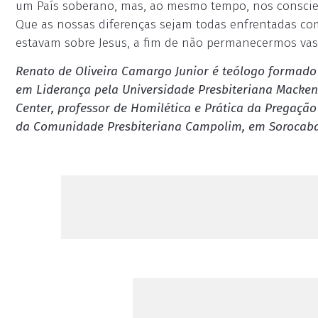
um País soberano, mas, ao mesmo tempo, nos conscie
Que as nossas diferenças sejam todas enfrentadas c
estavam sobre Jesus, a fim de não permanecermos vass
Renato de Oliveira Camargo Junior é teólogo formado
em Liderança pela Universidade Presbiteriana Mackenz
Center, professor de Homilética e Prática da Pregação
da Comunidade Presbiteriana Campolim, em Sorocaba