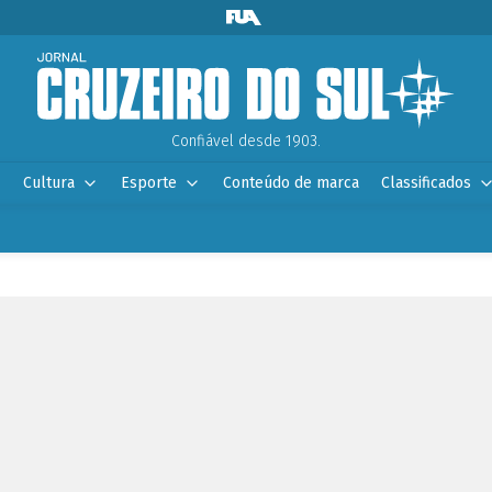
Confiável desde 1903.
Cultura
Esporte
Conteúdo de marca
Classificados