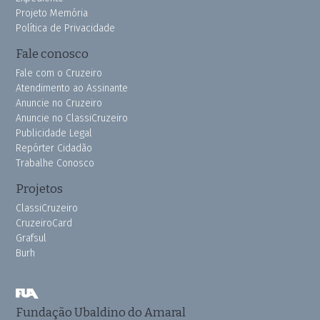
Projeto Memória
Política de Privacidade
Fale conosco
Fale com o Cruzeiro
Atendimento ao Assinante
Anuncie no Cruzeiro
Anuncie no ClassiCruzeiro
Publicidade Legal
Repórter Cidadão
Trabalhe Conosco
Projetos
ClassiCruzeiro
CruzeiroCard
Grafsul
Burh
Fundação Ubaldino do Amaral