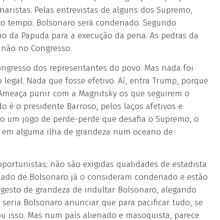
onaristas. Pelas entrevistas de alguns dos Supremo,
uito tempo: Bolsonaro será condenado. Segundo
dio da Papuda para a execução da pena. As pedras da
 não no Congresso.
ongresso dos representantes do povo. Mas nada foi
 legal. Nada que fosse efetivo. Aí, entra Trump, porque
 Ameaça punir com a Magnitsky os que seguirem o
o é o presidente Barroso, pelos laços afetivos e
do um jogo de perde-perde que desafia o Supremo, o
da em alguma ilha de grandeza num oceano de
portunistas; não são exigidas qualidades de estadista
o lado de Bolsonaro já o consideram condenado e estão
 gesto de grandeza de indultar Bolsonaro, alegando
eria Bolsonaro anunciar que para pacificar tudo, se
u isso. Mas num país alienado e masoquista, parece