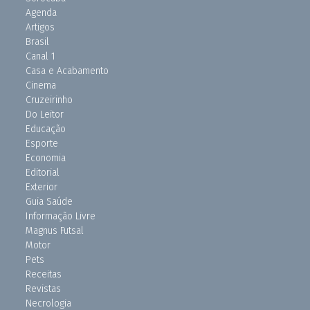
Agenda
Artigos
Brasil
Canal 1
Casa e Acabamento
Cinema
Cruzeirinho
Do Leitor
Educação
Esporte
Economia
Editorial
Exterior
Guia Saúde
Informação Livre
Magnus Futsal
Motor
Pets
Receitas
Revistas
Necrologia