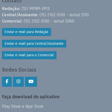
Contato
Redação:
(15) 99789-3913
Central/Assinante:
(15) 2102-5100 - ramal 5110
Comercial:
(15) 2102-5100 - ramal 5060
Enviar e-mail para Redação
Enviar e-mail para Central/Assinante
Enviar e-mail para o Comercial
Redes Sociais
Faça download do aplicativo
Play Store e App Store