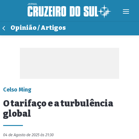
Opinião / Artigos
Celso Ming
O tarifaço e a turbulência
global
04 de Agosto de 2025 às 21:30