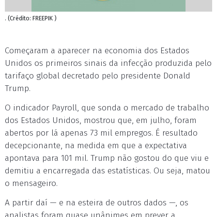
. (Crédito: FREEPIK )
Começaram a aparecer na economia dos Estados
Unidos os primeiros sinais da infecção produzida pelo
tarifaço global decretado pelo presidente Donald
Trump.
O indicador Payroll, que sonda o mercado de trabalho
dos Estados Unidos, mostrou que, em julho, foram
abertos por lá apenas 73 mil empregos. É resultado
decepcionante, na medida em que a expectativa
apontava para 101 mil. Trump não gostou do que viu e
demitiu a encarregada das estatísticas. Ou seja, matou
o mensageiro.
A partir daí — e na esteira de outros dados —, os
analistas foram quase unânimes em prever a