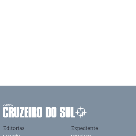
Editorias
Expediente