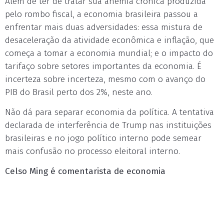
Além de ter de tratar sua anemia crônica produzida
pelo rombo fiscal, a economia brasileira passou a
enfrentar mais duas adversidades: essa mistura de
desaceleração da atividade econômica e inflação, que
começa a tomar a economia mundial; e o impacto do
tarifaço sobre setores importantes da economia. É
incerteza sobre incerteza, mesmo com o avanço do
PIB do Brasil perto dos 2%, neste ano.
Não dá para separar economia da política. A tentativa
declarada de interferência de Trump nas instituições
brasileiras e no jogo político interno pode semear
mais confusão no processo eleitoral interno.
Celso Ming é comentarista de economia