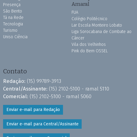
Amaral
Presença
São Bento
FUA
Tá na Rede
Colégio Politécnico
Tecnologia
Lar Escola Monteiro Lobato
Turismo
Liga Sorocabana de Combate ao
Uniso Ciência
Câncer
Vila dos Velhinhos
Pink do Bem OSSEL
Contato
Redação:
(15) 99789-3913
Central/Assinante:
(15) 2102-5100 - ramal 5110
Comercial:
(15) 2102-5100 - ramal 5060
Enviar e-mail para Redação
Enviar e-mail para Central/Assinante