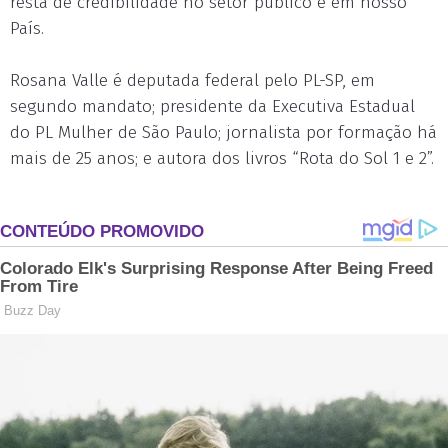
resta de credibilidade no setor público e em nosso
País.
Rosana Valle é deputada federal pelo PL-SP, em
segundo mandato; presidente da Executiva Estadual
do PL Mulher de São Paulo; jornalista por formação há
mais de 25 anos; e autora dos livros “Rota do Sol 1 e 2”.