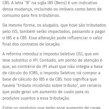
CBS. A letra “B” na sigla IBS (Bens) é um indicativo
dessa mudança, incluindo os imóveis como bens de
consumo para fins tributários.
Da mesma forma, os aluguéis, que hoje são tributados
pelo ISS, também serão impactados, passando a pagar
o IBS e a CBS. Essa alteração pode influenciar o valor
final dos contratos de locação.
A reforma introduz o Imposto Seletivo (IS), que em
tese substitui o IPI. Contudo, um ponto de atenção é
que, ao contrário do IPI atual que não integra a base
de cálculo do ICMS, o Imposto Seletivo irá compor a
base de cálculo do IBS e da CBS. Isso significa que
haverá “tributo incidindo sobre tributo”, um cenário
que pode gerar um aumento de custo para os
produtos sujeitos a essa tributação.
Entre os produtos que terão esse aumento de carga