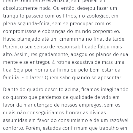
mente totalmente esvaziada, sem pensar em
absolutamente nada. Ou então, desejou fazer um
tranquilo passeio com os filhos, no zoológico, em
plena segunda-feira, sem se preocupar com os
compromissos e cobranças do mundo corporativo.
Havia planejado até um cineminha no final de tarde.
Porém, o seu senso de responsabilidade falou mais
alto. Assim, resignadamente, apagou os planos de sua
mente e se entregou à rotina exaustiva de mais uma
lida. Seja por honra da firma ou pelo bem-estar da
família. E o lazer? Quem sabe quando se aposentar.
Diante do quadro descrito acima, ficamos imaginando
do quanto que perdemos de qualidade de vida em
favor da manutenção de nossos empregos, sem os
quais não conseguiríamos honrar as dívidas
assumidas em favor do consumismo e de um razoável
conforto. Porém, estudos confirmam que trabalho em