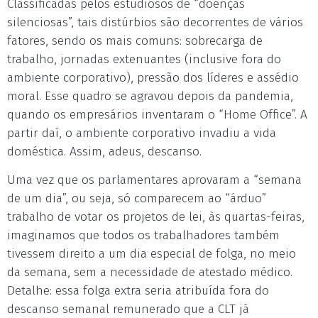
Classificadas pelos estudiosos de “doenças
silenciosas”, tais distúrbios são decorrentes de vários
fatores, sendo os mais comuns: sobrecarga de
trabalho, jornadas extenuantes (inclusive fora do
ambiente corporativo), pressão dos líderes e assédio
moral. Esse quadro se agravou depois da pandemia,
quando os empresários inventaram o “Home Office”. A
partir daí, o ambiente corporativo invadiu a vida
doméstica. Assim, adeus, descanso.
Uma vez que os parlamentares aprovaram a “semana
de um dia”, ou seja, só comparecem ao “árduo”
trabalho de votar os projetos de lei, às quartas-feiras,
imaginamos que todos os trabalhadores também
tivessem direito a um dia especial de folga, no meio
da semana, sem a necessidade de atestado médico.
Detalhe: essa folga extra seria atribuída fora do
descanso semanal remunerado que a CLT já