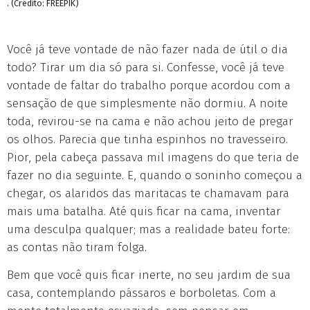
. (Crédito: FREEPIK)
Você já teve vontade de não fazer nada de útil o dia
todo? Tirar um dia só para si. Confesse, você já teve
vontade de faltar do trabalho porque acordou com a
sensação de que simplesmente não dormiu. A noite
toda, revirou-se na cama e não achou jeito de pregar
os olhos. Parecia que tinha espinhos no travesseiro.
Pior, pela cabeça passava mil imagens do que teria de
fazer no dia seguinte. E, quando o soninho começou a
chegar, os alaridos das maritacas te chamavam para
mais uma batalha. Até quis ficar na cama, inventar
uma desculpa qualquer; mas a realidade bateu forte:
as contas não tiram folga.
Bem que você quis ficar inerte, no seu jardim de sua
casa, contemplando pássaros e borboletas. Com a