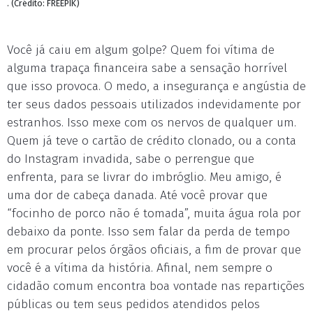
. (Crédito: FREEPIK)
Você já caiu em algum golpe? Quem foi vítima de
alguma trapaça financeira sabe a sensação horrível
que isso provoca. O medo, a insegurança e angústia de
ter seus dados pessoais utilizados indevidamente por
estranhos. Isso mexe com os nervos de qualquer um.
Quem já teve o cartão de crédito clonado, ou a conta
do Instagram invadida, sabe o perrengue que
enfrenta, para se livrar do imbróglio. Meu amigo, é
uma dor de cabeça danada. Até você provar que
“focinho de porco não é tomada”, muita água rola por
debaixo da ponte. Isso sem falar da perda de tempo
em procurar pelos órgãos oficiais, a fim de provar que
você é a vítima da história. Afinal, nem sempre o
cidadão comum encontra boa vontade nas repartições
públicas ou tem seus pedidos atendidos pelos