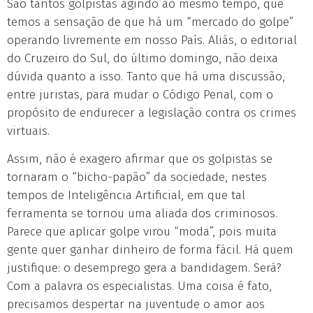
São tantos golpistas agindo ao mesmo tempo, que
temos a sensação de que há um “mercado do golpe”
operando livremente em nosso País. Aliás, o editorial
do Cruzeiro do Sul, do último domingo, não deixa
dúvida quanto a isso. Tanto que há uma discussão,
entre juristas, para mudar o Código Penal, com o
propósito de endurecer a legislação contra os crimes
virtuais.
Assim, não é exagero afirmar que os golpistas se
tornaram o “bicho-papão” da sociedade, nestes
tempos de Inteligência Artificial, em que tal
ferramenta se tornou uma aliada dos criminosos.
Parece que aplicar golpe virou “moda”, pois muita
gente quer ganhar dinheiro de forma fácil. Há quem
justifique: o desemprego gera a bandidagem. Será?
Com a palavra os especialistas. Uma coisa é fato,
precisamos despertar na juventude o amor aos