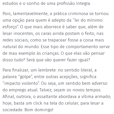
estudos e o sonho de uma profissão íntegra.
Pois, lamentavelmente, a prática criminosa se tornou
uma opção para quem é adepto da “lei do mínimo
esforço”. O que mais aborrece é saber que, além de
lesar inocentes, os caras ainda postam o feito, nas
redes sociais, como se trapacear fosse a coisa mais
natural do mundo. Esse tipo de comportamento serve
de mau exemplo às crianças. O que elas vão pensar
disso tudo? Será que vão querer fazer igual?
Para finalizar, um lembrete: no sentido literal, a
palavra “golpe”, entre outras acepções, significa
“impacto violento”. Ou seja, um sentido bem adverso
do emprego atual. Talvez, sejam os novos tempos.
Afinal, outrora, o assaltante abordava a vítima armado;
hoje, basta um click na tela do celular, para lesar a
sociedade. Bom domingo!