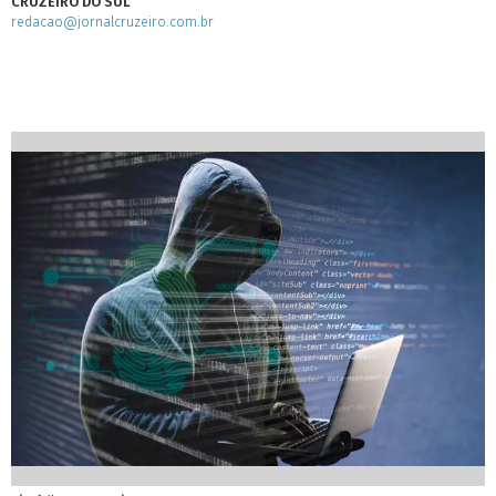
CRUZEIRO DO SUL
redacao@jornalcruzeiro.com.br