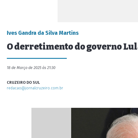
Ives Gandra da Silva Martins
O derretimento do governo Lu
18 de Março de 2025 às 21:30
CRUZEIRO DO SUL
redacao@jornalcruzeiro.com.br