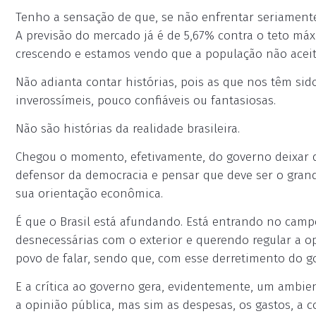
Tenho a sensação de que, se não enfrentar seriamente 
A previsão do mercado já é de 5,67% contra o teto máx
crescendo e estamos vendo que a população não aceita
Não adianta contar histórias, pois as que nos têm si
inverossímeis, pouco confiáveis ou fantasiosas.
Não são histórias da realidade brasileira.
Chegou o momento, efetivamente, do governo deixar d
defensor da democracia e pensar que deve ser o grande
sua orientação econômica.
É que o Brasil está afundando. Está entrando no camp
desnecessárias com o exterior e querendo regular a 
povo de falar, sendo que, com esse derretimento do go
E a crítica ao governo gera, evidentemente, um ambie
a opinião pública, mas sim as despesas, os gastos, a 