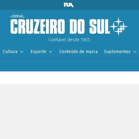
Confiável desde 1903.
Cultura
Esporte
Conteúdo de marca
Suplementos