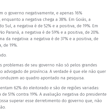
ram o governo negativamente, e apenas 16%
%, enquanto a negativa chega a 38%. Em Goiás, a
do Sul, a negativa é de 52% e a positiva, de 19%. Em
 No Paraná, a negativa é de 59% e a positiva, de 20%.
 da negativa: a negativa é de 37% e a positiva, de
a, de 19%.
ndo.
ais problemas de seu governo não só pelos grandes
o advogado de província. A verdade é que ele não quer
ue conduzem ao quadro apontado na pesquisa.
ntam 62% do eleitorado e são de regiões variadas:
o de 51% contra 19%. A avaliação negativa do presidente
possa superar esse derretimento do governo que, não
ão.