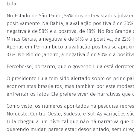
Lula.
No Estado de São Paulo, 55% dos entrevistados julga
positivamente. Na Bahia, a avaliação positiva é de 30
negativa é de 58% e a positiva, de 18%. No Rio Grande 
Minas Gerais, a negativa é de 51% e a positiva, de 22%.
Apenas em Pernambuco a avaliação positiva se aproxima
33%. No Rio de Janeiro, a negativa é de 50% e a positiv
Percebe-se, portanto, que o governo Lula está derrete
O presidente Lula tem sido alertado sobre os princip
economistas brasileiros, mas também por este modest
enfrentar os fatos. Ele prefere viver de narrativas q
Como visto, os números apontados na pesquisa represe
Nordeste, Centro-Oeste, Sudeste e Sul. As variações sã
Lula chegou a um nível tal que não há narrativa que 
querendo mudar, parece estar desorientado, sem direç