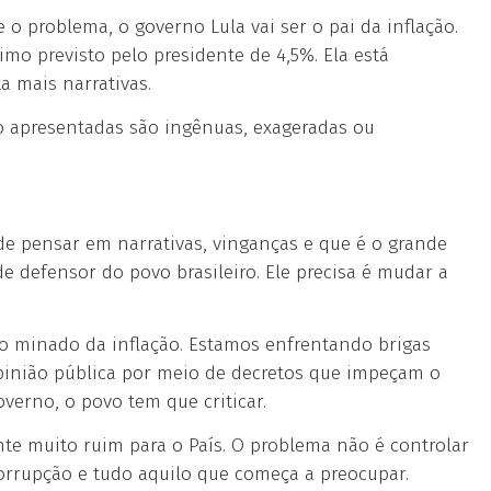
o problema, o governo Lula vai ser o pai da inflação.
imo previsto pelo presidente de 4,5%. Ela está
 mais narrativas.
do apresentadas são ingênuas, exageradas ou
e pensar em narrativas, vinganças e que é o grande
 defensor do povo brasileiro. Ele precisa é mudar a
o minado da inflação. Estamos enfrentando brigas
opinião pública por meio de decretos que impeçam o
verno, o povo tem que criticar.
nte muito ruim para o País. O problema não é controlar
corrupção e tudo aquilo que começa a preocupar.