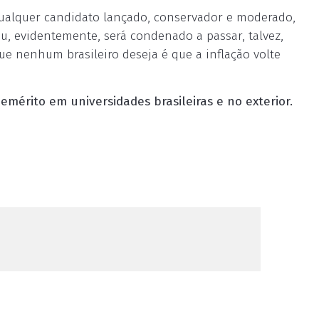
, qualquer candidato lançado, conservador e moderado,
ou, evidentemente, será condenado a passar, talvez,
que nenhum brasileiro deseja é que a inflação volte
emérito em universidades brasileiras e no exterior.