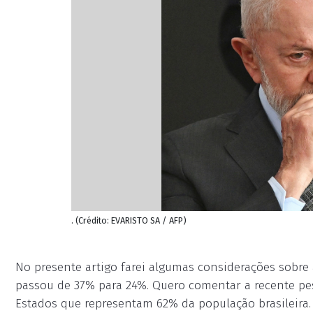
. (Crédito: EVARISTO SA / AFP)
No presente artigo farei algumas considerações sobre
passou de 37% para 24%. Quero comentar a recente pe
Estados que representam 62% da população brasileira.