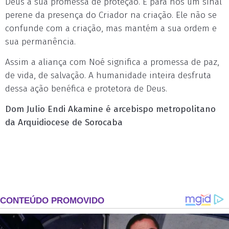
Deus a sua promessa de proteção. É para nós um sinal
perene da presença do Criador na criação. Ele não se
confunde com a criação, mas mantém a sua ordem e
sua permanência.
Assim a aliança com Noé significa a promessa de paz,
de vida, de salvação. A humanidade inteira desfruta
dessa ação benéfica e protetora de Deus.
Dom Julio Endi Akamine é arcebispo metropolitano
da Arquidiocese de Sorocaba