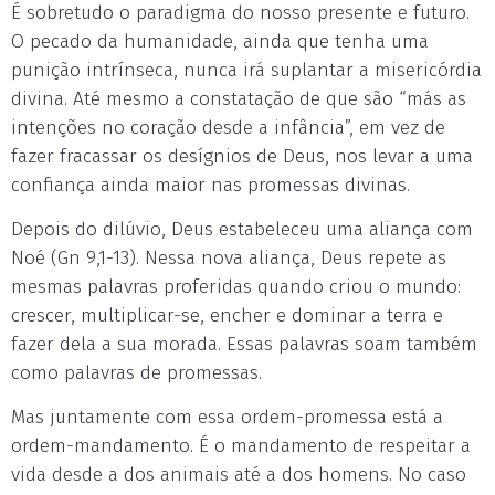
É sobretudo o paradigma do nosso presente e futuro.
O pecado da humanidade, ainda que tenha uma
punição intrínseca, nunca irá suplantar a misericórdia
divina. Até mesmo a constatação de que são “más as
intenções no coração desde a infância”, em vez de
fazer fracassar os desígnios de Deus, nos levar a uma
confiança ainda maior nas promessas divinas.
Depois do dilúvio, Deus estabeleceu uma aliança com
Noé (Gn 9,1-13). Nessa nova aliança, Deus repete as
mesmas palavras proferidas quando criou o mundo:
crescer, multiplicar-se, encher e dominar a terra e
fazer dela a sua morada. Essas palavras soam também
como palavras de promessas.
Mas juntamente com essa ordem-promessa está a
ordem-mandamento. É o mandamento de respeitar a
vida desde a dos animais até a dos homens. No caso