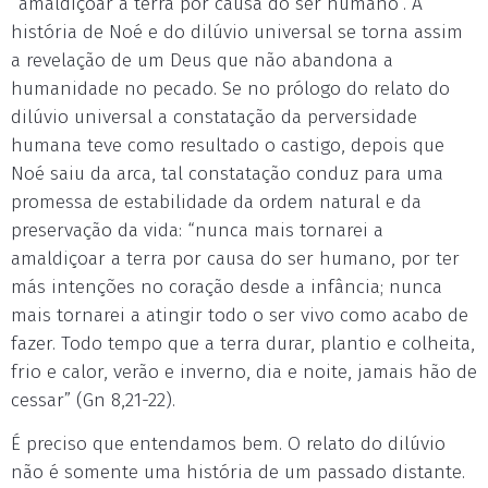
“amaldiçoar a terra por causa do ser humano”. A
história de Noé e do dilúvio universal se torna assim
a revelação de um Deus que não abandona a
humanidade no pecado. Se no prólogo do relato do
dilúvio universal a constatação da perversidade
humana teve como resultado o castigo, depois que
Noé saiu da arca, tal constatação conduz para uma
promessa de estabilidade da ordem natural e da
preservação da vida: “nunca mais tornarei a
amaldiçoar a terra por causa do ser humano, por ter
más intenções no coração desde a infância; nunca
mais tornarei a atingir todo o ser vivo como acabo de
fazer. Todo tempo que a terra durar, plantio e colheita,
frio e calor, verão e inverno, dia e noite, jamais hão de
cessar” (Gn 8,21-22).
É preciso que entendamos bem. O relato do dilúvio
não é somente uma história de um passado distante.