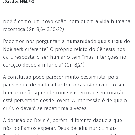
. (Crédito: FREEPIK)
Noé é como um novo Adão, com quem a vida humana
recomeça (Gn 8,6-13.20-22).
Podemos nos perguntar: a humanidade que surgiu de
Noé será diferente? O próprio relato do Gênesis nos
dá a resposta: o ser humano tem “más intenções no
coração desde a infância” (Gn 8,21).
A conclusão pode parecer muito pessimista, pois
parece que de nada adiantou o castigo divino; o ser
humano não aprende com seus erros e seu coração
está pervertido desde jovem. A impressão é de que o
dilúvio deverá se repetir mais vezes.
A decisão de Deus é, porém, diferente daquela que
nós podíamos esperar. Deus decidiu nunca mais