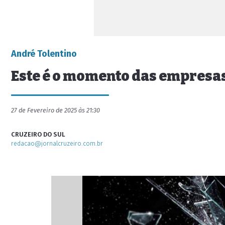
André Tolentino
Este é o momento das empresas
27 de Fevereiro de 2025 às 21:30
CRUZEIRO DO SUL
redacao@jornalcruzeiro.com.br