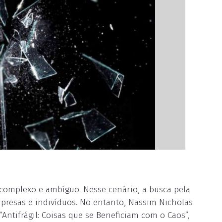
complexo e ambíguo. Nesse cenário, a busca pela
mpresas e indivíduos. No entanto, Nassim Nicholas
Antifrágil: Coisas que se Beneficiam com o Caos”,