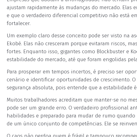
ajustam rapidamente às mudanças do mercado. Elas e
e que o verdadeiro diferencial competitivo não está 
fortalecer.
Um exemplo claro desse conceito pode ser visto na a
Ekobé. Elas não cresceram porque evitaram riscos, ma
fortes. Enquanto isso, gigantes como Blockbuster e K
estabilidade do mercado, até que foram engolidas pe
Para prosperar em tempos incertos, é preciso ser opo
cenário e identificar oportunidades de crescimento. O 
segurança absoluta, pois entende que a estabilidade 
Muitos trabalhadores acreditam que manter-se no me
pode ser um grande erro. O verdadeiro profissional a
habilidades e preparado para mudar de rumo quando 
de um único conjunto de competências. Ele se reinven
O caos não perdoa quem é frágil e tampouco recompen