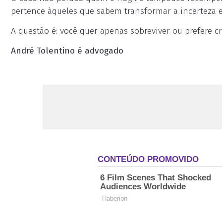
pertence àqueles que sabem transformar a incerteza 
A questão é: você quer apenas sobreviver ou prefere c
André Tolentino é advogado