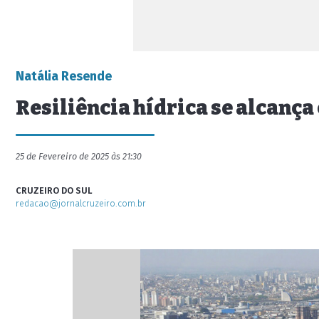
Natália Resende
Resiliência hídrica se alcanç
25 de Fevereiro de 2025 às 21:30
CRUZEIRO DO SUL
redacao@jornalcruzeiro.com.br