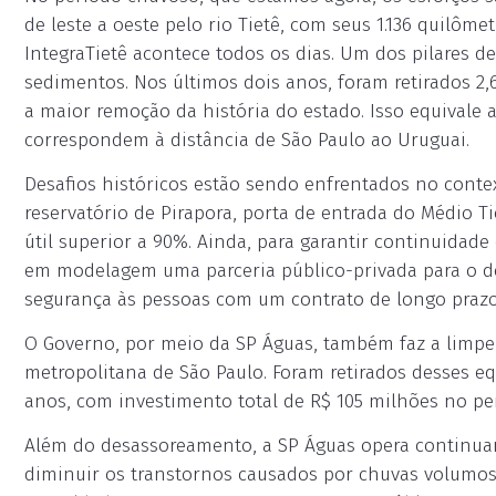
de leste a oeste pelo rio Tietê, com seus 1.136 quilô
IntegraTietê acontece todos os dias. Um dos pilares d
sedimentos. Nos últimos dois anos, foram retirados 2,
a maior remoção da história do estado. Isso equivale a
correspondem à distância de São Paulo ao Uruguai.
Desafios históricos estão sendo enfrentados no cont
reservatório de Pirapora, porta de entrada do Médio 
útil superior a 90%. Ainda, para garantir continuidad
em modelagem uma parceria público-privada para o d
segurança às pessoas com um contrato de longo prazo
O Governo, por meio da SP Águas, também faz a limpe
metropolitana de São Paulo. Foram retirados desses e
anos, com investimento total de R$ 105 milhões no pe
Além do desassoreamento, a SP Águas opera continuam
diminuir os transtornos causados por chuvas volumos