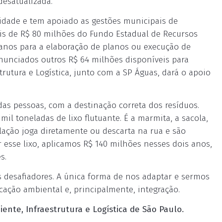
desatualizada.
idade e tem apoiado as gestões municipais de
ais de R$ 80 milhões do Fundo Estadual de Recursos
 anos para a elaboração de planos ou execução de
nunciados outros R$ 64 milhões disponíveis para
trutura e Logística, junto com a SP Águas, dará o apoio
das pessoas, com a destinação correta dos resíduos.
mil toneladas de lixo flutuante. É a marmita, a sacola,
ulação joga diretamente ou descarta na rua e são
ar esse lixo, aplicamos R$ 140 milhões nesses dois anos,
s.
 desafiadores. A única forma de nos adaptar e sermos
cação ambiental e, principalmente, integração.
ente, Infraestrutura e Logística de São Paulo.