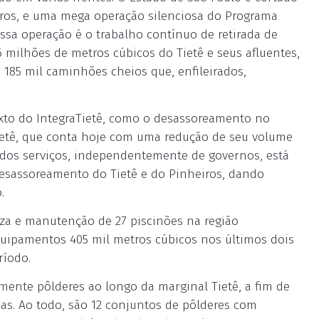
metros, e uma mega operação silenciosa do Programa
essa operação é o trabalho contínuo de retirada de
6 milhões de metros cúbicos do Tietê e seus afluentes,
 185 mil caminhões cheios que, enfileirados,
exto do IntegraTietê, como o desassoreamento no
Tietê, que conta hoje com uma redução de seu volume
e dos serviços, independentemente de governos, está
esassoreamento do Tietê e do Pinheiros, dando
.
za e manutenção de 27 piscinões na região
quipamentos 405 mil metros cúbicos nos últimos dois
ríodo.
ente pôlderes ao longo da marginal Tietê, a fim de
as. Ao todo, são 12 conjuntos de pôlderes com