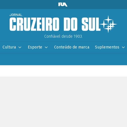
Confiável desde 1903.
Cultura
Esporte
Conteúdo de marca
Suplementos