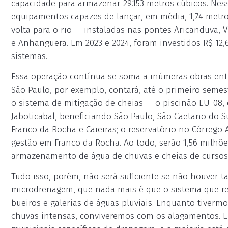
capacidade para armazenar 29.153 metros cúbicos. Nes
equipamentos capazes de lançar, em média, 1,74 metro 
volta para o rio — instaladas nas pontes Aricanduva, V
e Anhanguera. Em 2023 e 2024, foram investidos R$ 12
sistemas.
Essa operação contínua se soma a inúmeras obras en
São Paulo, por exemplo, contará, até o primeiro semest
o sistema de mitigação de cheias — o piscinão EU-08,
Jaboticabal, beneficiando São Paulo, São Caetano do 
Franco da Rocha e Caieiras; o reservatório no Córrego 
gestão em Franco da Rocha. Ao todo, serão 1,56 milhõ
armazenamento de água de chuvas e cheias de cursos
Tudo isso, porém, não será suficiente se não houver
microdrenagem, que nada mais é que o sistema que r
bueiros e galerias de águas pluviais. Enquanto tiver
chuvas intensas, conviveremos com os alagamentos. E