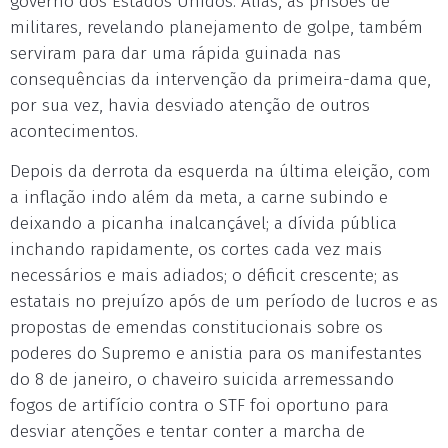
governo dos Estados Unidos. Aliás, as prisões de
militares, revelando planejamento de golpe, também
serviram para dar uma rápida guinada nas
consequências da intervenção da primeira-dama que,
por sua vez, havia desviado atenção de outros
acontecimentos.
Depois da derrota da esquerda na última eleição, com
a inflação indo além da meta, a carne subindo e
deixando a picanha inalcançável; a dívida pública
inchando rapidamente, os cortes cada vez mais
necessários e mais adiados; o déficit crescente; as
estatais no prejuízo após de um período de lucros e as
propostas de emendas constitucionais sobre os
poderes do Supremo e anistia para os manifestantes
do 8 de janeiro, o chaveiro suicida arremessando
fogos de artifício contra o STF foi oportuno para
desviar atenções e tentar conter a marcha de