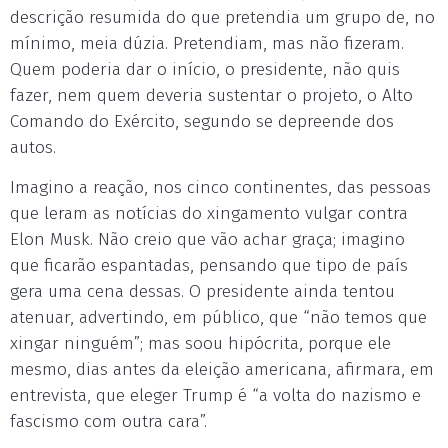
descrição resumida do que pretendia um grupo de, no
mínimo, meia dúzia. Pretendiam, mas não fizeram.
Quem poderia dar o início, o presidente, não quis
fazer, nem quem deveria sustentar o projeto, o Alto
Comando do Exército, segundo se depreende dos
autos.
Imagino a reação, nos cinco continentes, das pessoas
que leram as notícias do xingamento vulgar contra
Elon Musk. Não creio que vão achar graça; imagino
que ficarão espantadas, pensando que tipo de país
gera uma cena dessas. O presidente ainda tentou
atenuar, advertindo, em público, que “não temos que
xingar ninguém”; mas soou hipócrita, porque ele
mesmo, dias antes da eleição americana, afirmara, em
entrevista, que eleger Trump é “a volta do nazismo e
fascismo com outra cara”.