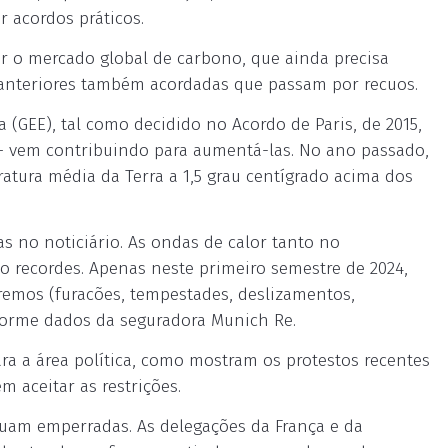
r acordos práticos.
ar o mercado global de carbono, que ainda precisa
s anteriores também acordadas que passam por recuos.
 (GEE), tal como decidido no Acordo de Paris, de 2015,
 vem contribuindo para aumentá-las. No ano passado,
ratura média da Terra a 1,5 grau centígrado acima dos
s no noticiário. As ondas de calor tanto no
 recordes. Apenas neste primeiro semestre de 2024,
tremos (furacões, tempestades, deslizamentos,
orme dados da seguradora Munich Re.
ra a área política, como mostram os protestos recentes
m aceitar as restrições.
nuam emperradas. As delegações da França e da