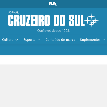
Confiável desde 1903.
Cultura
Esporte
Conteúdo de marca
Suplementos