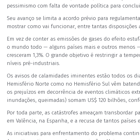
pessimismo com falta de vontade política para conclui
Seu avanço se limita a acordo prévio para regulament
mostrar como vai funcionar, entre tantas disposiçõe
Em vez de conter as emissões de gases do efeito estufa
o mundo todo — alguns países mais e outros menos —
cresceram 1,3%. O grande objetivo é restringir a tempe
níveis pré-industriais.
Os avisos de calamidades iminentes estão todos os dia
Hemisfério Norte como no Hemisfério Sul vêm batendo
os prejuízos em decorrência de eventos climáticos ex
inundações, queimadas) somam US$ 120 bilhões, conf
Por toda parte, as catástrofes ameaçam transbordar pa
em Valência, na Espanha, e a recusa de tantos países e
As iniciativas para enfrentamento do problema conti