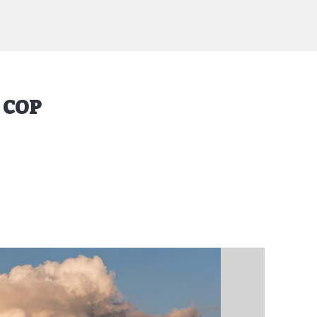
a COP