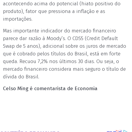
acontecendo acima do potencial (hiato positivo do
produto), fator que pressiona a inflação e as
importações.
Mas importante indicador do mercado financeiro
parece dar razão à Moody’s. O CDS5 (Credit Default
Swap de 5 anos), adicional sobre os juros de mercado
que é cobrado pelos títulos do Brasil, está em forte
queda. Recuou 7,2% nos últimos 30 dias. Ou seja, o
mercado financeiro considera mais seguro o título de
dívida do Brasil.
Celso Ming é comentarista de Economia