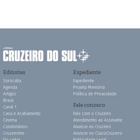
Editorias
Expediente
Sorocaba
Expediente
Agenda
Projeto Memória
Artigos
Política de Privacidade
Brasil
Fale conosco
Canal 1
Casa e Acabamento
Fale com o Cruzeiro
Cinema
Atendimento ao Assinante
Condomínios
Anuncie no Cruzeiro
Cruzeirinho
Anuncie no ClassiCruzeiro
Do Leitor
Publicidade Legal