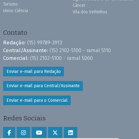
Turismo
Câncer
Uniso Ciência
Vila dos Velhinhos
Contato
Redação:
(15) 99789-3913
Central/Assinante:
(15) 2102-5100 - ramal 5110
Comercial:
(15) 2102-5100 - ramal 5060
Enviar e-mail para Redação
Enviar e-mail para Central/Assinante
Enviar e-mail para o Comercial
Redes Sociais