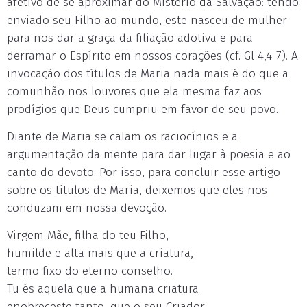
afetivo de se aproximar do Mistério da Salvação: tendo
enviado seu Filho ao mundo, este nasceu de mulher
para nos dar a graça da filiação adotiva e para
derramar o Espírito em nossos corações (cf. Gl 4,4-7). A
invocação dos títulos de Maria nada mais é do que a
comunhão nos louvores que ela mesma faz aos
prodígios que Deus cumpriu em favor de seu povo.
Diante de Maria se calam os raciocínios e a
argumentação da mente para dar lugar à poesia e ao
canto do devoto. Por isso, para concluir esse artigo
sobre os títulos de Maria, deixemos que eles nos
conduzam em nossa devoção.
Virgem Mãe, filha do teu Filho,
humilde e alta mais que a criatura,
termo fixo do eterno conselho.
Tu és aquela que a humana criatura
enobreceste tanto, que o seu Criador