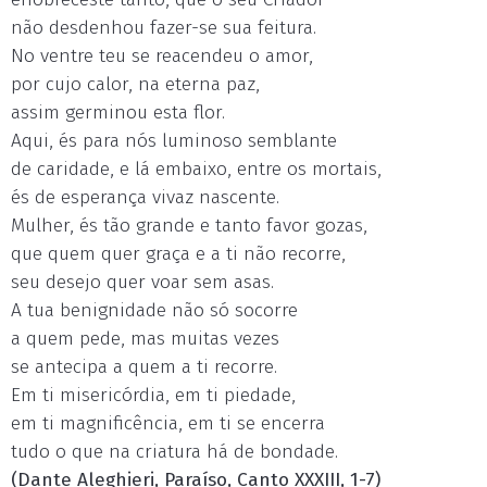
não desdenhou fazer-se sua feitura.
No ventre teu se reacendeu o amor,
por cujo calor, na eterna paz,
assim germinou esta flor.
Aqui, és para nós luminoso semblante
de caridade, e lá embaixo, entre os mortais,
és de esperança vivaz nascente.
Mulher, és tão grande e tanto favor gozas,
que quem quer graça e a ti não recorre,
seu desejo quer voar sem asas.
A tua benignidade não só socorre
a quem pede, mas muitas vezes
se antecipa a quem a ti recorre.
Em ti misericórdia, em ti piedade,
em ti magnificência, em ti se encerra
tudo o que na criatura há de bondade.
(Dante Aleghieri, Paraíso, Canto XXXIII, 1-7)