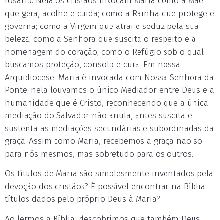
rosário. Nela os cristãos invocam Maria como a Mãe
que gera, acolhe e cuida; como a Rainha que protege e
governa; como a Virgem que atrai e seduz pela sua
beleza; como a Senhora que suscita o respeito e a
homenagem do coração; como o Refúgio sob o qual
buscamos proteção, consolo e cura. Em nossa
Arquidiocese, Maria é invocada com Nossa Senhora da
Ponte: nela louvamos o único Mediador entre Deus e a
humanidade que é Cristo, reconhecendo que a única
mediação do Salvador não anula, antes suscita e
sustenta as mediações secundárias e subordinadas da
graça. Assim como Maria, recebemos a graça não só
para nós mesmos, mas sobretudo para os outros.
Os títulos de Maria são simplesmente inventados pela
devoção dos cristãos? É possível encontrar na Bíblia
títulos dados pelo próprio Deus à Maria?
Ao lermos a Bíblia, descobrimos que também Deus