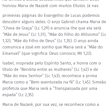
honrou Maria de Nazaré com muitos títulos. Já nas
primeiras páginas do Evangelho de Lucas podemos
descobrir alguns deles. O anjo Gabriel chama Maria de
“Cheia de Graça” (Lc 1,29) e anuncia-lhe que ela será
“Mãe de Jesus” (Lc 1,31), “Mãe do Filho do Altíssimo” (Lc
1,32); “Mãe do Filho de Deus” (Lc 1,35). O anjo ainda
comunica a José em sonho que Maria será a “Mãe do
Emanuel” (que significa: Deus conosco; Mt 1,23).
Isabel, inspirada pelo Espírito Santo, a honra com o
título de “Bendita entre as mulheres” (Lc 1,42) e de
“Mãe do meu Senhor” (Lc 1,43); reconhece a prima
Maria como a “Bem-aventurada na fé” (Lc 1,45). Simeão
profetiza que Maria será a “Transpassada por uma
espada” (Lc 2,35).
Maria de Nazaré, por sua vez, se reconhece como a