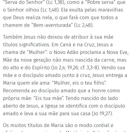
“Serva do Senhor” (Lc 1,38), como a “Pobre serva” que
o Senhor olhou (Lc 1,48). Ela exulta pelas maravilhas
que Deus realiza nela, o que fará com que todos a
chamem de “Bem-aventurada” (Lc 2,48).
Também Jesus não deixou de atribuir à sua mãe
títulos significativos. Em Caná e na Cruz, Jesus a
chama de “Mulher”: o Novo Adão proclama a Nova Eva,
Mãe da nova geração não mais nascida da carne, mas
do alto e do Espírito (Jo 2,4; 19,26; cf. 3,3-8). Vendo sua
mãe e o discípulo amado junto à cruz, Jesus entrega a
Maria quem ele ama: “Mulher, eis o teu filho”.
Recomenda ao discípulo amado que a honre como
própria mãe: “Eis tua mãe”. Tendo nascido do lado
aberto de Jesus, a Igreja se identifica com o discípulo
amado e leva a sua mãe para sua casa (Jo 19,27).
Os muitos títulos de Maria são o modo cordial e