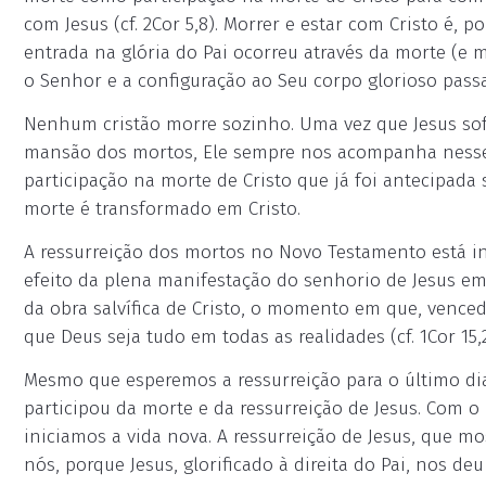
com Jesus (cf. 2Cor 5,8). Morrer e estar com Cristo é, po
entrada na glória do Pai ocorreu através da morte (e 
o Senhor e a configuração ao Seu corpo glorioso pas
Nenhum cristão morre sozinho. Uma vez que Jesus so
mansão dos mortos, Ele sempre nos acompanha nesse m
participação na morte de Cristo que já foi antecipada
morte é transformado em Cristo.
A ressurreição dos mortos no Novo Testamento está in
efeito da plena manifestação do senhorio de Jesus em
da obra salvífica de Cristo, o momento em que, vencedo
que Deus seja tudo em todas as realidades (cf. 1Cor 15,2
Mesmo que esperemos a ressurreição para o último di
participou da morte e da ressurreição de Jesus. Com 
iniciamos a vida nova. A ressurreição de Jesus, que mos
nós, porque Jesus, glorificado à direita do Pai, nos deu