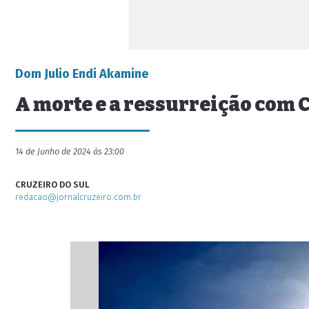
Dom Julio Endi Akamine
A morte e a ressurreição com C
14 de Junho de 2024 às 23:00
CRUZEIRO DO SUL
redacao@jornalcruzeiro.com.br