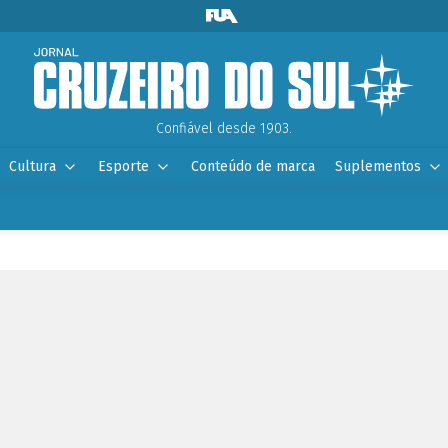
Confiável desde 1903.
Cultura
Esporte
Conteúdo de marca
Suplementos