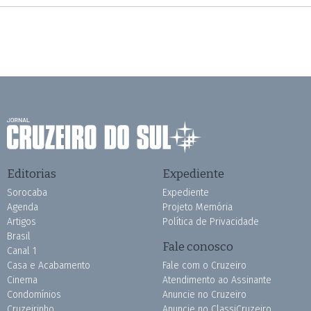
Editorias
Expediente
Sorocaba
Expediente
Agenda
Projeto Memória
Artigos
Política de Privacidade
Brasil
Fale conosco
Canal 1
Casa e Acabamento
Fale com o Cruzeiro
Cinema
Atendimento ao Assinante
Condomínios
Anuncie no Cruzeiro
Cruzeirinho
Anuncie no ClassiCruzeiro