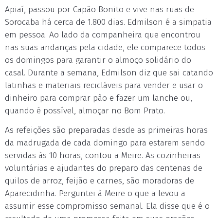
Apiaí, passou por Capão Bonito e vive nas ruas de
Sorocaba há cerca de 1.800 dias. Edmilson é a simpatia
em pessoa. Ao lado da companheira que encontrou
nas suas andanças pela cidade, ele comparece todos
os domingos para garantir o almoço solidário do
casal. Durante a semana, Edmilson diz que sai catando
latinhas e materiais recicláveis para vender e usar o
dinheiro para comprar pão e fazer um lanche ou,
quando é possível, almoçar no Bom Prato.
As refeições são preparadas desde as primeiras horas
da madrugada de cada domingo para estarem sendo
servidas às 10 horas, contou a Meire. As cozinheiras
voluntárias e ajudantes do preparo das centenas de
quilos de arroz, feijão e carnes, são moradoras de
Aparecidinha. Perguntei à Meire o que a levou a
assumir esse compromisso semanal. Ela disse que é o