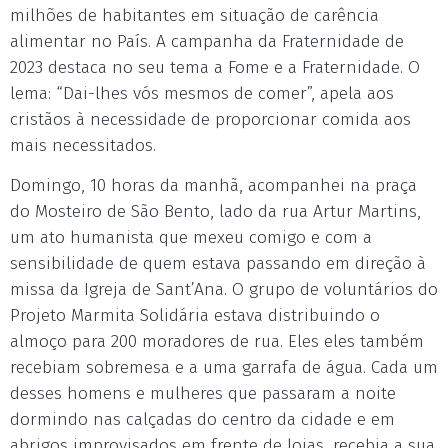
milhões de habitantes em situação de carência
alimentar no País. A campanha da Fraternidade de
2023 destaca no seu tema a Fome e a Fraternidade. O
lema: “Dai-lhes vós mesmos de comer”, apela aos
cristãos à necessidade de proporcionar comida aos
mais necessitados.
Domingo, 10 horas da manhã, acompanhei na praça
do Mosteiro de São Bento, lado da rua Artur Martins,
um ato humanista que mexeu comigo e com a
sensibilidade de quem estava passando em direção à
missa da Igreja de Sant’Ana. O grupo de voluntários do
Projeto Marmita Solidária estava distribuindo o
almoço para 200 moradores de rua. Eles eles também
recebiam sobremesa e a uma garrafa de água. Cada um
desses homens e mulheres que passaram a noite
dormindo nas calçadas do centro da cidade e em
abrigos improvisados em frente de lojas, recebia a sua