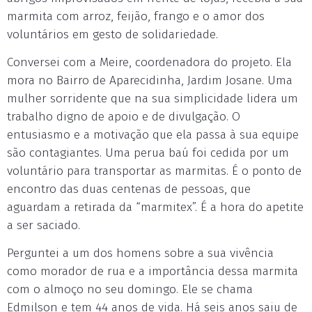
marmita com arroz, feijão, frango e o amor dos
voluntários em gesto de solidariedade.
Conversei com a Meire, coordenadora do projeto. Ela
mora no Bairro de Aparecidinha, Jardim Josane. Uma
mulher sorridente que na sua simplicidade lidera um
trabalho digno de apoio e de divulgação. O
entusiasmo e a motivação que ela passa à sua equipe
são contagiantes. Uma perua baú foi cedida por um
voluntário para transportar as marmitas. É o ponto de
encontro das duas centenas de pessoas, que
aguardam a retirada da “marmitex”. É a hora do apetite
a ser saciado.
Perguntei a um dos homens sobre a sua vivência
como morador de rua e a importância dessa marmita
com o almoço no seu domingo. Ele se chama
Edmilson e tem 44 anos de vida. Há seis anos saiu de