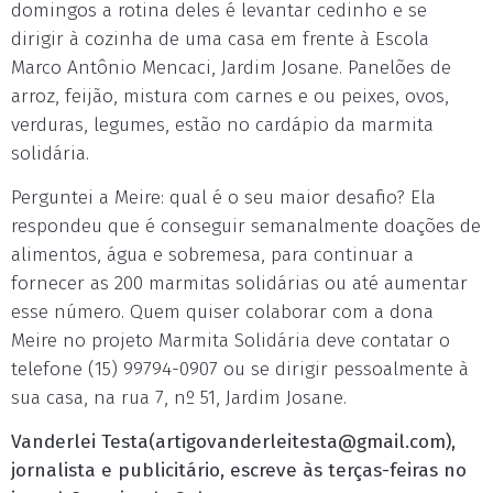
domingos a rotina deles é levantar cedinho e se
dirigir à cozinha de uma casa em frente à Escola
Marco Antônio Mencaci, Jardim Josane. Panelões de
arroz, feijão, mistura com carnes e ou peixes, ovos,
verduras, legumes, estão no cardápio da marmita
solidária.
Perguntei a Meire: qual é o seu maior desafio? Ela
respondeu que é conseguir semanalmente doações de
alimentos, água e sobremesa, para continuar a
fornecer as 200 marmitas solidárias ou até aumentar
esse número. Quem quiser colaborar com a dona
Meire no projeto Marmita Solidária deve contatar o
telefone (15) 99794-0907 ou se dirigir pessoalmente à
sua casa, na rua 7, nº 51, Jardim Josane.
Vanderlei Testa(
artigovanderleitesta@gmail.com
),
jornalista e publicitário, escreve às terças-feiras no