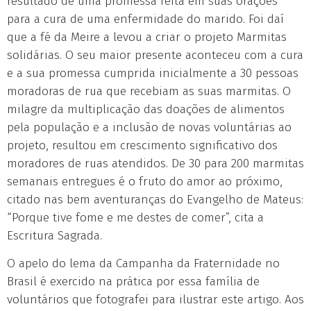
resultado de uma promessa feita em suas orações
para a cura de uma enfermidade do marido. Foi daí
que a fé da Meire a levou a criar o projeto Marmitas
solidárias. O seu maior presente aconteceu com a cura
e a sua promessa cumprida inicialmente a 30 pessoas
moradoras de rua que recebiam as suas marmitas. O
milagre da multiplicação das doações de alimentos
pela população e a inclusão de novas voluntárias ao
projeto, resultou em crescimento significativo dos
moradores de ruas atendidos. De 30 para 200 marmitas
semanais entregues é o fruto do amor ao próximo,
citado nas bem aventuranças do Evangelho de Mateus:
“Porque tive fome e me destes de comer”, cita a
Escritura Sagrada.
O apelo do lema da Campanha da Fraternidade no
Brasil é exercido na prática por essa família de
voluntários que fotografei para ilustrar este artigo. Aos