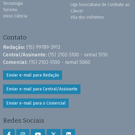
Tecnologia
Liga Sorocabana de Combate ao
Turismo
Câncer
Uniso Ciência
Vila dos Velhinhos
Contato
Redação:
(15) 99789-3913
Central/Assinante:
(15) 2102-5100 - ramal 5110
Comercial:
(15) 2102-5100 - ramal 5060
Enviar e-mail para Redação
Enviar e-mail para Central/Assinante
Enviar e-mail para o Comercial
Redes Sociais