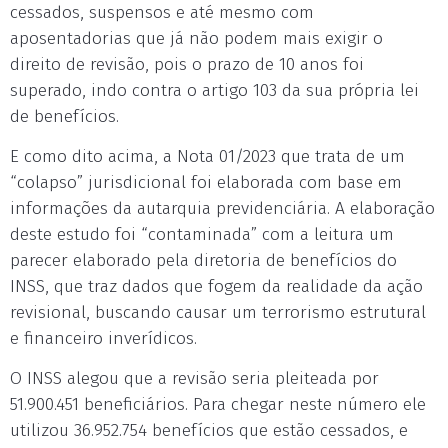
cessados, suspensos e até mesmo com
aposentadorias que já não podem mais exigir o
direito de revisão, pois o prazo de 10 anos foi
superado, indo contra o artigo 103 da sua própria lei
de benefícios.
E como dito acima, a Nota 01/2023 que trata de um
“colapso” jurisdicional foi elaborada com base em
informações da autarquia previdenciária. A elaboração
deste estudo foi “contaminada” com a leitura um
parecer elaborado pela diretoria de benefícios do
INSS, que traz dados que fogem da realidade da ação
revisional, buscando causar um terrorismo estrutural
e financeiro inverídicos.
O INSS alegou que a revisão seria pleiteada por
51.900.451 beneficiários. Para chegar neste número ele
utilizou 36.952.754 benefícios que estão cessados, e