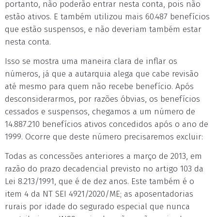
portanto, não poderão entrar nesta conta, pois não
estão ativos. E também utilizou mais 60.487 benefícios
que estão suspensos, e não deveriam também estar
nesta conta.
Isso se mostra uma maneira clara de inflar os
números, já que a autarquia alega que cabe revisão
até mesmo para quem não recebe benefício. Após
desconsiderarmos, por razões óbvias, os benefícios
cessados e suspensos, chegamos a um número de
14.887.210 benefícios ativos concedidos após o ano de
1999. Ocorre que deste número precisaremos excluir:
Todas as concessões anteriores a março de 2013, em
razão do prazo decadencial previsto no artigo 103 da
Lei 8.213/1991, que é de dez anos. Este também é o
item 4 da NT SEI 4921/2020/ME; as aposentadorias
rurais por idade do segurado especial que nunca