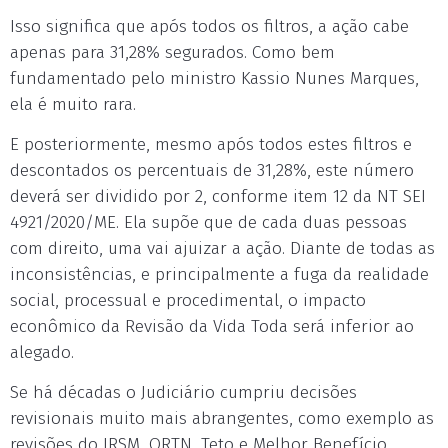
Isso significa que após todos os filtros, a ação cabe
apenas para 31,28% segurados. Como bem
fundamentado pelo ministro Kassio Nunes Marques,
ela é muito rara.
E posteriormente, mesmo após todos estes filtros e
descontados os percentuais de 31,28%, este número
deverá ser dividido por 2, conforme item 12 da NT SEI
4921/2020/ME. Ela supõe que de cada duas pessoas
com direito, uma vai ajuizar a ação. Diante de todas as
inconsistências, e principalmente a fuga da realidade
social, processual e procedimental, o impacto
econômico da Revisão da Vida Toda será inferior ao
alegado.
Se há décadas o Judiciário cumpriu decisões
revisionais muito mais abrangentes, como exemplo as
revisões do IRSM, ORTN, Teto e Melhor Benefício,