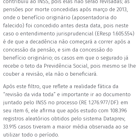
contribuiu ao INSS, pois elas não serão revisadas; as
pensões por morte concedidas após março de 2013,
onde o benefício originário (aposentadoria do
falecido) foi concedido antes desta data, pois neste
caso o entendimento jurisprudencial (EResp 1.605.554)
é de que a decadência não começará a correr após a
concessão da pensão, e sim da concessão do
benefício originário; os casos em que o segurado já
recebe o teto da Previdência Social, pois mesmo se lhe
couber a revisão, ela não o beneficiará.
Após este filtro, que reflete a realidade fática da
“revisão da vida toda” e importante ir ao documento
juntado pelo INSS no processo (RE 1.276.977/DF): em
seu item 6, ele afirma que após estudo com 108.396
registros aleatórios obtidos pelo sistema Dataprev,
33.915 casos tiveram a maior média observada ao se
utilizar todo o período.