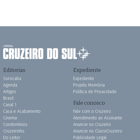
Editorias
Expediente
Sorocaba
Expediente
Agenda
Projeto Memória
Artigos
Política de Privacidade
Brasil
Fale conosco
Canal 1
Casa e Acabamento
Fale com o Cruzeiro
Cinema
Atendimento ao Assinante
Condomínios
Anuncie no Cruzeiro
Cruzeirinho
Anuncie no ClassiCruzeiro
Do Leitor
Publicidade Legal