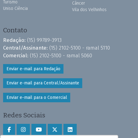
Turismo
Câncer
Uniso Ciência
Vila dos Velhinhos
Contato
Redação:
(15) 99789-3913
Central/Assinante:
(15) 2102-5100 - ramal 5110
Comercial:
(15) 2102-5100 - ramal 5060
Enviar e-mail para Redação
Enviar e-mail para Central/Assinante
Enviar e-mail para o Comercial
Redes Sociais