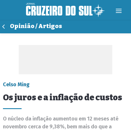
Opinião / Artigos
Celso Ming
Os juros e a inflação de custos
O núcleo da inflação aumentou em 12 meses até
novembro cerca de 9,38%, bem mais do que a