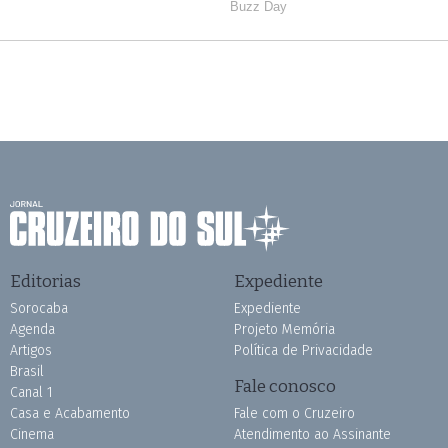
Editorias
Expediente
Sorocaba
Expediente
Agenda
Projeto Memória
Artigos
Política de Privacidade
Brasil
Fale conosco
Canal 1
Casa e Acabamento
Fale com o Cruzeiro
Cinema
Atendimento ao Assinante