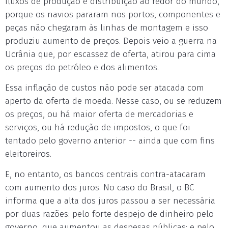
fluxos de produção e distribuição ao redor do mundo,
porque os navios pararam nos portos, componentes e
peças não chegaram às linhas de montagem e isso
produziu aumento de preços. Depois veio a guerra na
Ucrânia que, por escassez de oferta, atirou para cima
os preços do petróleo e dos alimentos.
Essa inflação de custos não pode ser atacada com
aperto da oferta de moeda. Nesse caso, ou se reduzem
os preços, ou há maior oferta de mercadorias e
serviços, ou há redução de impostos, o que foi
tentado pelo governo anterior -- ainda que com fins
eleitoreiros.
E, no entanto, os bancos centrais contra-atacaram
com aumento dos juros. No caso do Brasil, o BC
informa que a alta dos juros passou a ser necessária
por duas razões: pelo forte despejo de dinheiro pelo
governo, que aumentou as despesas públicas; e pelo