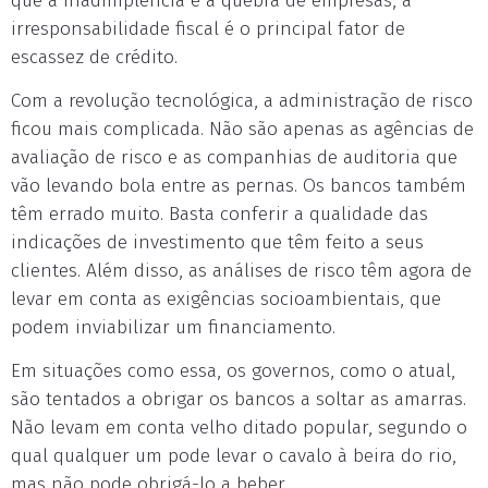
que a inadimplência e a quebra de empresas, a
irresponsabilidade fiscal é o principal fator de
escassez de crédito.
Com a revolução tecnológica, a administração de risco
ficou mais complicada. Não são apenas as agências de
avaliação de risco e as companhias de auditoria que
vão levando bola entre as pernas. Os bancos também
têm errado muito. Basta conferir a qualidade das
indicações de investimento que têm feito a seus
clientes. Além disso, as análises de risco têm agora de
levar em conta as exigências socioambientais, que
podem inviabilizar um financiamento.
Em situações como essa, os governos, como o atual,
são tentados a obrigar os bancos a soltar as amarras.
Não levam em conta velho ditado popular, segundo o
qual qualquer um pode levar o cavalo à beira do rio,
mas não pode obrigá-lo a beber.