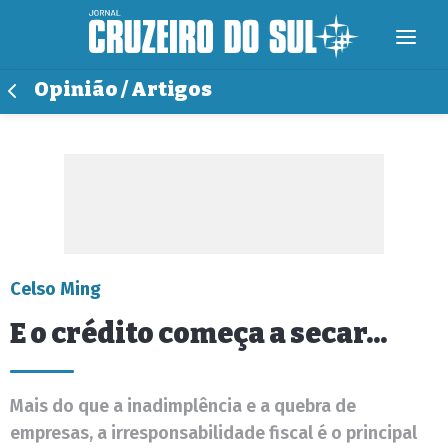
Opinião / Artigos
Celso Ming
E o crédito começa a secar...
Mais do que a inadimplência e a quebra de
empresas, a irresponsabilidade fiscal é o principal