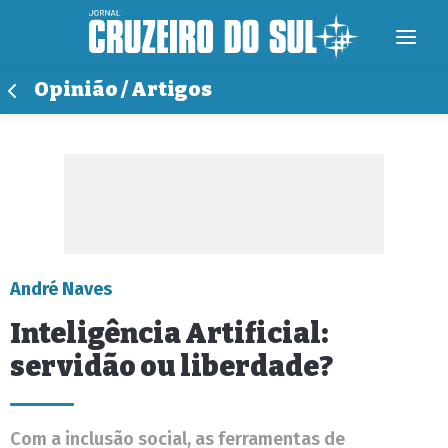
Opinião / Artigos
André Naves
Inteligência Artificial:
servidão ou liberdade?
Com a inclusão social, as ferramentas de