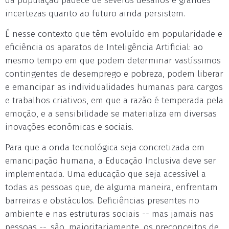
da população padece de severos desafios e grandes
incertezas quanto ao futuro ainda persistem.
É nesse contexto que têm evoluído em popularidade e
eficiência os aparatos de Inteligência Artificial: ao
mesmo tempo em que podem determinar vastíssimos
contingentes de desemprego e pobreza, podem liberar
e emancipar as individualidades humanas para cargos
e trabalhos criativos, em que a razão é temperada pela
emoção, e a sensibilidade se materializa em diversas
inovações econômicas e sociais.
Para que a onda tecnológica seja concretizada em
emancipação humana, a Educação Inclusiva deve ser
implementada. Uma educação que seja acessível a
todas as pessoas que, de alguma maneira, enfrentam
barreiras e obstáculos. Deficiências presentes no
ambiente e nas estruturas sociais -- mas jamais nas
pessoas --, são, majoritariamente, os preconceitos de