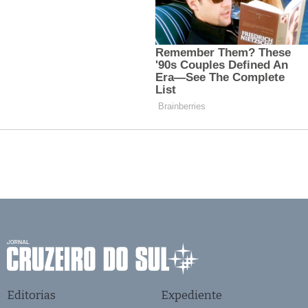
Editorias
Expediente