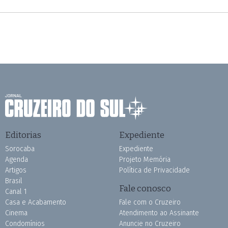
Editorias
Expediente
Sorocaba
Expediente
Agenda
Projeto Memória
Artigos
Política de Privacidade
Brasil
Fale conosco
Canal 1
Casa e Acabamento
Fale com o Cruzeiro
Cinema
Atendimento ao Assinante
Condomínios
Anuncie no Cruzeiro