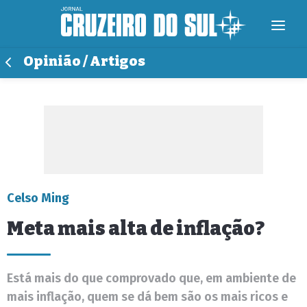
Opinião / Artigos
Celso Ming
Meta mais alta de inflação?
Está mais do que comprovado que, em ambiente de
mais inflação, quem se dá bem são os mais ricos e