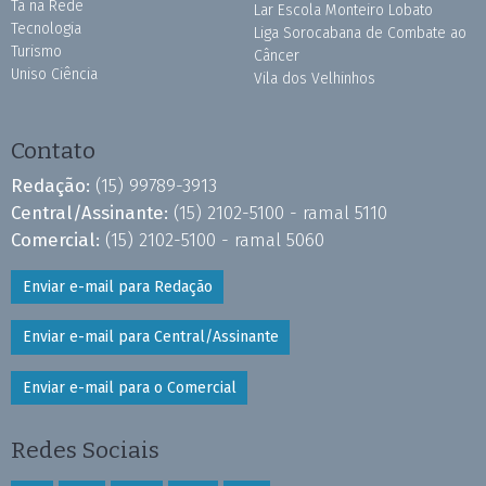
Tá na Rede
Lar Escola Monteiro Lobato
Tecnologia
Liga Sorocabana de Combate ao
Turismo
Câncer
Uniso Ciência
Vila dos Velhinhos
Contato
Redação:
(15) 99789-3913
Central/Assinante:
(15) 2102-5100 - ramal 5110
Comercial:
(15) 2102-5100 - ramal 5060
Enviar e-mail para Redação
Enviar e-mail para Central/Assinante
Enviar e-mail para o Comercial
Redes Sociais