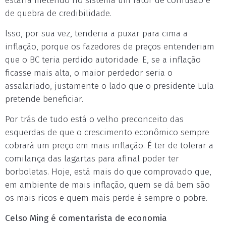
estaria metendo no sistema um fator de confusão e
de quebra de credibilidade.
Isso, por sua vez, tenderia a puxar para cima a
inflação, porque os fazedores de preços entenderiam
que o BC teria perdido autoridade. E, se a inflação
ficasse mais alta, o maior perdedor seria o
assalariado, justamente o lado que o presidente Lula
pretende beneficiar.
Por trás de tudo está o velho preconceito das
esquerdas de que o crescimento econômico sempre
cobrará um preço em mais inflação. É ter de tolerar a
comilança das lagartas para afinal poder ter
borboletas. Hoje, está mais do que comprovado que,
em ambiente de mais inflação, quem se dá bem são
os mais ricos e quem mais perde é sempre o pobre.
Celso Ming é comentarista de economia