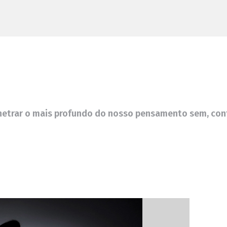
netrar o mais profundo do nosso pensamento sem, con