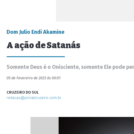
Dom Julio Endi Akamine
A ação de Satanás
Somente Deus é o Onisciente, somente Ele pode pe
05 de Fevereiro de 2023 às 00:01
CRUZEIRO DO SUL
redacao@jornalcruzeiro.com.br