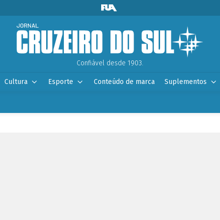
Confiável desde 1903.
Cultura
Esporte
Conteúdo de marca
Suplementos