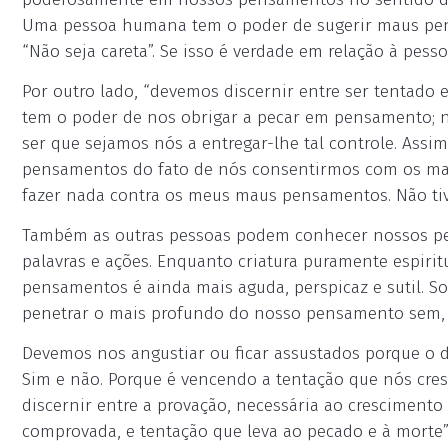
Uma pessoa humana tem o poder de sugerir maus pens
“Não seja careta”. Se isso é verdade em relação à pe
Por outro lado, “devemos discernir entre ser tentado 
tem o poder de nos obrigar a pecar em pensamento; 
ser que sejamos nós a entregar-lhe tal controle. Ass
pensamentos do fato de nós consentirmos com os ma
fazer nada contra os meus maus pensamentos. Não tive
Também as outras pessoas podem conhecer nossos p
palavras e ações. Enquanto criatura puramente espir
pensamentos é ainda mais aguda, perspicaz e sutil. S
penetrar o mais profundo do nosso pensamento sem, 
Devemos nos angustiar ou ficar assustados porque 
Sim e não. Porque é vencendo a tentação que nós cres
discernir entre a provação, necessária ao cresciment
comprovada, e tentação que leva ao pecado e à morte” 