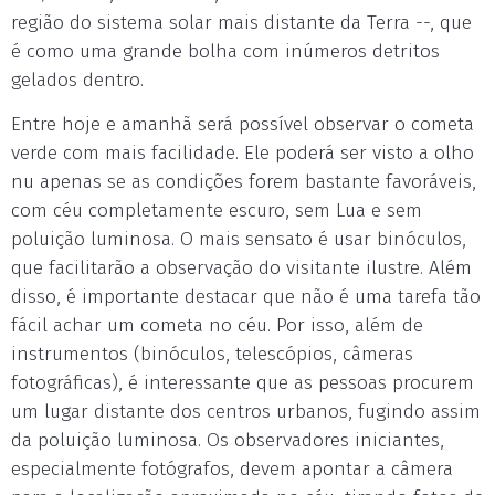
região do sistema solar mais distante da Terra --, que
é como uma grande bolha com inúmeros detritos
gelados dentro.
Entre hoje e amanhã será possível observar o cometa
verde com mais facilidade. Ele poderá ser visto a olho
nu apenas se as condições forem bastante favoráveis,
com céu completamente escuro, sem Lua e sem
poluição luminosa. O mais sensato é usar binóculos,
que facilitarão a observação do visitante ilustre. Além
disso, é importante destacar que não é uma tarefa tão
fácil achar um cometa no céu. Por isso, além de
instrumentos (binóculos, telescópios, câmeras
fotográficas), é interessante que as pessoas procurem
um lugar distante dos centros urbanos, fugindo assim
da poluição luminosa. Os observadores iniciantes,
especialmente fotógrafos, devem apontar a câmera