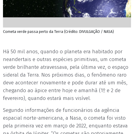
Cometa verde passa perto da Terra (Crédito: DIVULGAÇÃO / NASA)
Há 50 mil anos, quando o planeta era habitado por
neandertais e outras espécies primitivas, um cometa
verde brilhante atravessava, pela última vez, o espaço
sideral da Terra. Nos próximos dias, o fenômeno raro
deve acontecer novamente e pode durar até um mês,
chegando ao ápice entre hoje e amanhã (1º e 2 de
fevereiro), quando estará mais visível.
Segundo informações de funcionários da agência
espacial norte-americana, a Nasa, o cometa foi visto
pela primeira vez em março de 2022, enquanto estava
na órbita de Júpiter. “Os cometas são notoriamente