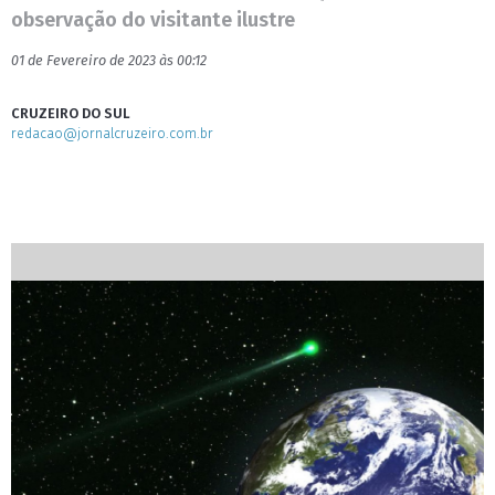
observação do visitante ilustre
01 de Fevereiro de 2023 às 00:12
CRUZEIRO DO SUL
redacao@jornalcruzeiro.com.br