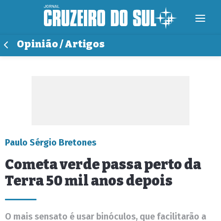
Opinião / Artigos
Paulo Sérgio Bretones
Cometa verde passa perto da
Terra 50 mil anos depois
O mais sensato é usar binóculos, que facilitarão a