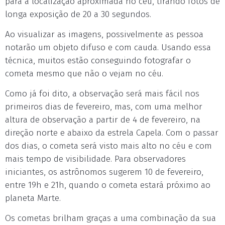
para a localização aproximada no céu, tirando fotos de
longa exposição de 20 a 30 segundos.
Ao visualizar as imagens, possivelmente as pessoa
notarão um objeto difuso e com cauda. Usando essa
técnica, muitos estão conseguindo fotografar o
cometa mesmo que não o vejam no céu.
Como já foi dito, a observação será mais fácil nos
primeiros dias de fevereiro, mas, com uma melhor
altura de observação a partir de 4 de fevereiro, na
direção norte e abaixo da estrela Capela. Com o passar
dos dias, o cometa será visto mais alto no céu e com
mais tempo de visibilidade. Para observadores
iniciantes, os astrônomos sugerem 10 de fevereiro,
entre 19h e 21h, quando o cometa estará próximo ao
planeta Marte.
Os cometas brilham graças a uma combinação da sua