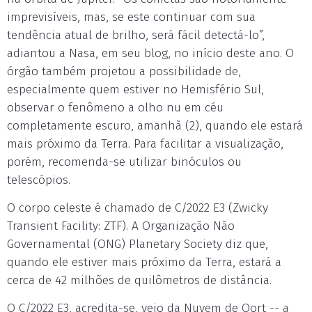
imprevisíveis, mas, se este continuar com sua
tendência atual de brilho, será fácil detectá-lo”,
adiantou a Nasa, em seu blog, no início deste ano. O
órgão também projetou a possibilidade de,
especialmente quem estiver no Hemisfério Sul,
observar o fenômeno a olho nu em céu
completamente escuro, amanhã (2), quando ele estará
mais próximo da Terra. Para facilitar a visualização,
porém, recomenda-se utilizar binóculos ou
telescópios.
O corpo celeste é chamado de C/2022 E3 (Zwicky
Transient Facility: ZTF). A Organização Não
Governamental (ONG) Planetary Society diz que,
quando ele estiver mais próximo da Terra, estará a
cerca de 42 milhões de quilômetros de distância.
O C/2022 E3, acredita-se, veio da Nuvem de Oort -- a