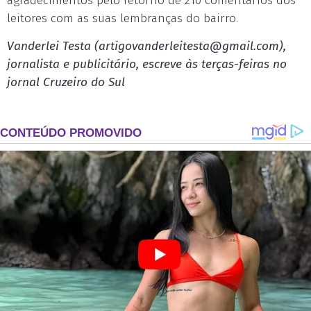
agradecimentos pelo retorno de 210 comentários dos
leitores com as suas lembranças do bairro.
Vanderlei Testa (
artigovanderleitesta@gmail.com
),
jornalista e publicitário, escreve às terças-feiras no
jornal Cruzeiro do Sul