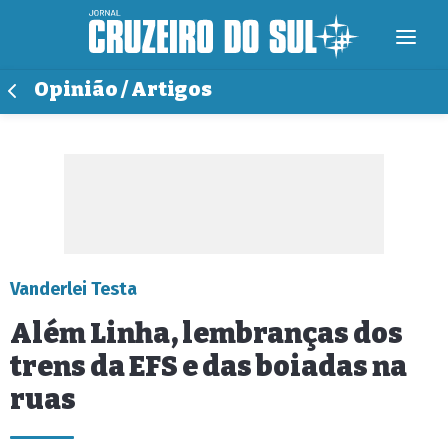
Opinião / Artigos
Vanderlei Testa
Além Linha, lembranças dos
trens da EFS e das boiadas na
ruas