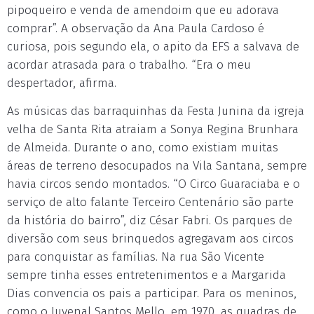
pipoqueiro e venda de amendoim que eu adorava
comprar”. A observação da Ana Paula Cardoso é
curiosa, pois segundo ela, o apito da EFS a salvava de
acordar atrasada para o trabalho. “Era o meu
despertador, afirma.
As músicas das barraquinhas da Festa Junina da igreja
velha de Santa Rita atraiam a Sonya Regina Brunhara
de Almeida. Durante o ano, como existiam muitas
áreas de terreno desocupados na Vila Santana, sempre
havia circos sendo montados. “O Circo Guaraciaba e o
serviço de alto falante Terceiro Centenário são parte
da história do bairro”, diz César Fabri. Os parques de
diversão com seus brinquedos agregavam aos circos
para conquistar as famílias. Na rua São Vicente
sempre tinha esses entretenimentos e a Margarida
Dias convencia os pais a participar. Para os meninos,
como o Juvenal Santos Mello, em 1970, as quadras de