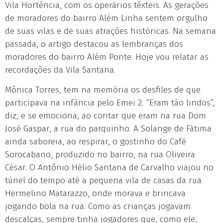
Vila Hortência, com os operários têxteis. As gerações
de moradores do bairro Além Linha sentem orgulho
de suas vilas e de suas atrações históricas. Na semana
passada, o artigo destacou as lembranças dos
moradores do bairro Além Ponte. Hoje vou relatar as
recordações da Vila Santana.
Mônica Torres, tem na memória os desfiles de que
participava na infância pelo Emei 2. “Eram tão lindos”,
diz, e se emociona, ao contar que eram na rua Dom
José Gaspar, a rua do parquinho. A Solange de Fátima
ainda saboreia, ao respirar, o gostinho do Café
Sorocabano, produzido no bairro, na rua Oliveira
César. O Antônio Hélio Santana de Carvalho viajou no
túnel do tempo até a pequena vila de casas da rua
Hermelino Matarazzo, onde morava e brincava
jogando bola na rua. Como as crianças jogavam
descalças, sempre tinha jogadores que, como ele,