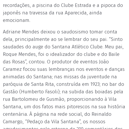
recordações, a piscina do Clube Estrada e a pipoca do
japonês na travessa da rua Aparecida, ainda
emocionam.
Adriane Mendes deixou o saudosismo tomar conta
dela, principalmente ao se lembrar do seu pai. “Sinto
saudades do auge do Santana Atlético Clube. Meu pai,
Roque Mendes, foi o idealizador do clube e do Baile
das Rosas”, contou. O produtor de eventos João
Caramez focou suas lembranças nos eventos e danças
animadas do Santana; nas missas da juventude na
paróquia de Santa Rita, construída em 1923; no bar do
Gastão (Humberto Fasoli); na subida das boiadas pela
rua Bartolomeu de Gusmão, proporcionando à Vila
Santana, um dos fatos mais pitorescos na sua história
centenária. À página na rede social, do Reinaldo
Camargo, “Pedaço da Vila Santana”, os nossos