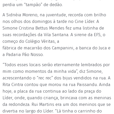
perdia um “tampão” de dedão.
A Sidnéia Moreno, na juventude, recorda com brilho
nos olhos dos domingos à tarde no Cine Líder. A
Simone Cristina Bettus Mendes fez uma listinha de
suas recordações da Vila Santana. A sirene da EFS, o
começo do Colégio Véritas, a
fábrica de macarrão dos Campanini, a banca do Juca e
a Padaria Pão Nosso.
“Todos esses locais serão eternamente lembrados por
mim como momentos da minha vida”, diz Simone,
acrescentando o “rec rec” dos bijus vendidos na rua. A
Rita Cintra contou que morou na rua Paissandu. Ainda
hoje, a placa da rua continua ao lado da praça do
Líder, onde, quando criança, brincava com as meninas
da redondeza. Rui Martins era um dos meninos que se
divertia no largo do Líder. “Lá tinha o carrinho do