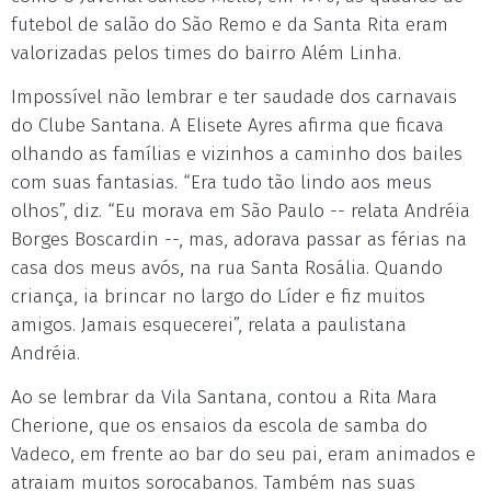
futebol de salão do São Remo e da Santa Rita eram
valorizadas pelos times do bairro Além Linha.
Impossível não lembrar e ter saudade dos carnavais
do Clube Santana. A Elisete Ayres afirma que ficava
olhando as famílias e vizinhos a caminho dos bailes
com suas fantasias. “Era tudo tão lindo aos meus
olhos”, diz. “Eu morava em São Paulo -- relata Andréia
Borges Boscardin --, mas, adorava passar as férias na
casa dos meus avós, na rua Santa Rosália. Quando
criança, ia brincar no largo do Líder e fiz muitos
amigos. Jamais esquecerei”, relata a paulistana
Andréia.
Ao se lembrar da Vila Santana, contou a Rita Mara
Cherione, que os ensaios da escola de samba do
Vadeco, em frente ao bar do seu pai, eram animados e
atraiam muitos sorocabanos. Também nas suas