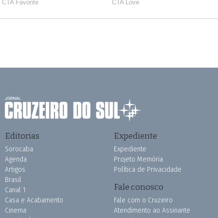
Editorias
Expediente
Sorocaba
Expediente
Agenda
Projeto Memória
Artigos
Política de Privacidade
Brasil
Fale conosco
Canal 1
Casa e Acabamento
Fale com o Cruzeiro
Cinema
Atendimento ao Assinante