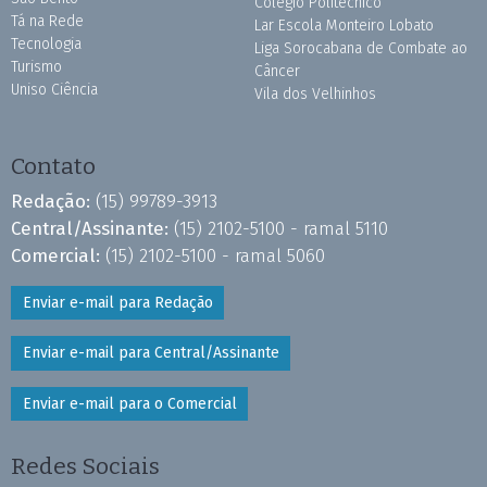
Colégio Politécnico
Tá na Rede
Lar Escola Monteiro Lobato
Tecnologia
Liga Sorocabana de Combate ao
Turismo
Câncer
Uniso Ciência
Vila dos Velhinhos
Contato
Redação:
(15) 99789-3913
Central/Assinante:
(15) 2102-5100 - ramal 5110
Comercial:
(15) 2102-5100 - ramal 5060
Enviar e-mail para Redação
Enviar e-mail para Central/Assinante
Enviar e-mail para o Comercial
Redes Sociais