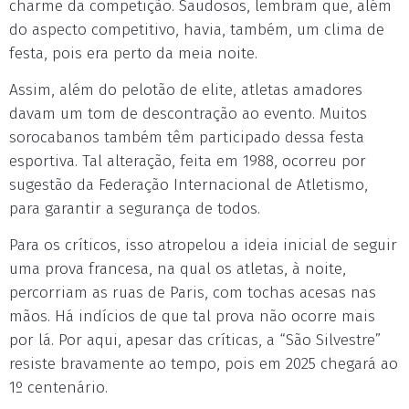
charme da competição. Saudosos, lembram que, além
do aspecto competitivo, havia, também, um clima de
festa, pois era perto da meia noite.
Assim, além do pelotão de elite, atletas amadores
davam um tom de descontração ao evento. Muitos
sorocabanos também têm participado dessa festa
esportiva. Tal alteração, feita em 1988, ocorreu por
sugestão da Federação Internacional de Atletismo,
para garantir a segurança de todos.
Para os críticos, isso atropelou a ideia inicial de seguir
uma prova francesa, na qual os atletas, à noite,
percorriam as ruas de Paris, com tochas acesas nas
mãos. Há indícios de que tal prova não ocorre mais
por lá. Por aqui, apesar das críticas, a “São Silvestre”
resiste bravamente ao tempo, pois em 2025 chegará ao
1º centenário.