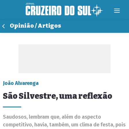
Opinião / Artigos
João Alvarenga
São Silvestre, uma reflexão
Saudosos, lembram que, além do aspecto
competitivo, havia, também, um clima de festa, pois