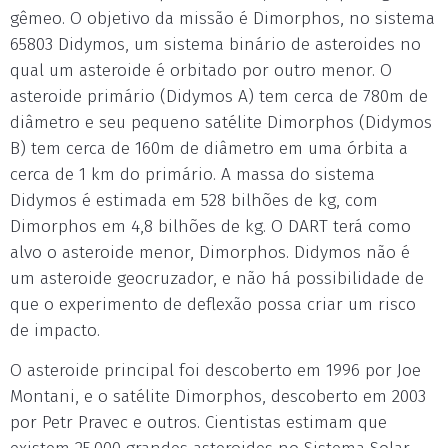
gêmeo. O objetivo da missão é Dimorphos, no sistema
65803 Didymos, um sistema binário de asteroides no
qual um asteroide é orbitado por outro menor. O
asteroide primário (Didymos A) tem cerca de 780m de
diâmetro e seu pequeno satélite Dimorphos (Didymos
B) tem cerca de 160m de diâmetro em uma órbita a
cerca de 1 km do primário. A massa do sistema
Didymos é estimada em 528 bilhões de kg, com
Dimorphos em 4,8 bilhões de kg. O DART terá como
alvo o asteroide menor, Dimorphos. Didymos não é
um asteroide geocruzador, e não há possibilidade de
que o experimento de deflexão possa criar um risco
de impacto.
O asteroide principal foi descoberto em 1996 por Joe
Montani, e o satélite Dimorphos, descoberto em 2003
por Petr Pravec e outros. Cientistas estimam que