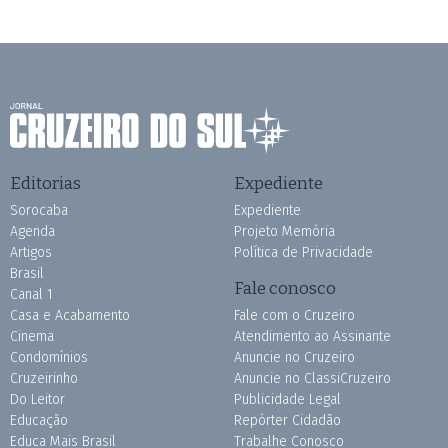
Editorias
Expediente
Sorocaba
Expediente
Agenda
Projeto Memória
Artigos
Política de Privacidade
Brasil
Fale conosco
Canal 1
Casa e Acabamento
Fale com o Cruzeiro
Cinema
Atendimento ao Assinante
Condomínios
Anuncie no Cruzeiro
Cruzeirinho
Anuncie no ClassiCruzeiro
Do Leitor
Publicidade Legal
Educação
Repórter Cidadão
Educa Mais Brasil
Trabalhe Conosco