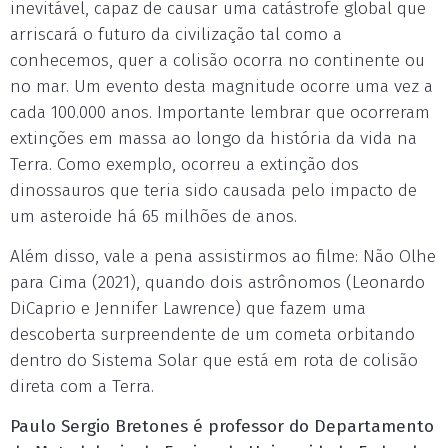
inevitável, capaz de causar uma catástrofe global que
arriscará o futuro da civilização tal como a
conhecemos, quer a colisão ocorra no continente ou
no mar. Um evento desta magnitude ocorre uma vez a
cada 100.000 anos. Importante lembrar que ocorreram
extinções em massa ao longo da história da vida na
Terra. Como exemplo, ocorreu a extinção dos
dinossauros que teria sido causada pelo impacto de
um asteroide há 65 milhões de anos.
Além disso, vale a pena assistirmos ao filme: Não Olhe
para Cima (2021), quando dois astrônomos (Leonardo
DiCaprio e Jennifer Lawrence) que fazem uma
descoberta surpreendente de um cometa orbitando
dentro do Sistema Solar que está em rota de colisão
direta com a Terra.
Paulo Sergio Bretones é professor do Departamento