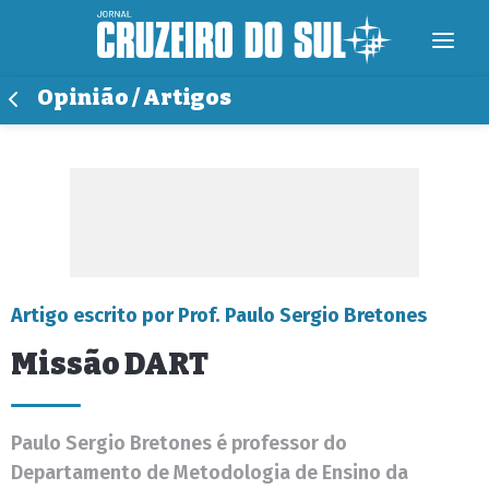
Opinião / Artigos
Artigo escrito por Prof. Paulo Sergio Bretones
Missão DART
Paulo Sergio Bretones é professor do
Departamento de Metodologia de Ensino da