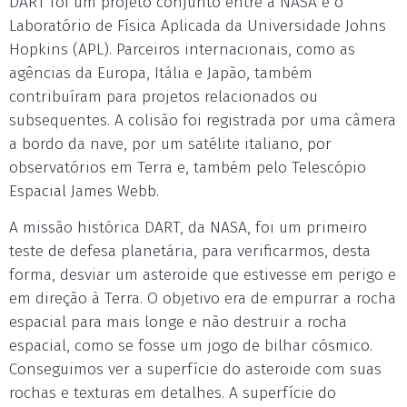
DART foi um projeto conjunto entre a NASA e o
Laboratório de Física Aplicada da Universidade Johns
Hopkins (APL). Parceiros internacionais, como as
agências da Europa, Itália e Japão, também
contribuíram para projetos relacionados ou
subsequentes. A colisão foi registrada por uma câmera
a bordo da nave, por um satélite italiano, por
observatórios em Terra e, também pelo Telescópio
Espacial James Webb.
A missão histórica DART, da NASA, foi um primeiro
teste de defesa planetária, para verificarmos, desta
forma, desviar um asteroide que estivesse em perigo e
em direção à Terra. O objetivo era de empurrar a rocha
espacial para mais longe e não destruir a rocha
espacial, como se fosse um jogo de bilhar cósmico.
Conseguimos ver a superfície do asteroide com suas
rochas e texturas em detalhes. A superfície do