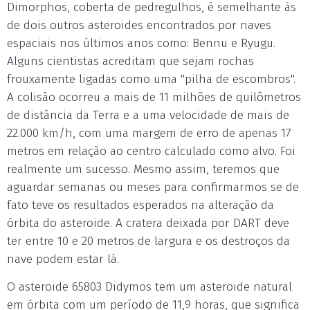
Dimorphos, coberta de pedregulhos, é semelhante às
de dois outros asteroides encontrados por naves
espaciais nos últimos anos como: Bennu e Ryugu.
Alguns cientistas acreditam que sejam rochas
frouxamente ligadas como uma "pilha de escombros".
A colisão ocorreu a mais de 11 milhões de quilômetros
de distância da Terra e a uma velocidade de mais de
22.000 km/h, com uma margem de erro de apenas 17
metros em relação ao centro calculado como alvo. Foi
realmente um sucesso. Mesmo assim, teremos que
aguardar semanas ou meses para confirmarmos se de
fato teve os resultados esperados na alteração da
órbita do asteroide. A cratera deixada por DART deve
ter entre 10 e 20 metros de largura e os destroços da
nave podem estar lá.
O asteroide 65803 Didymos tem um asteroide natural
em órbita com um período de 11,9 horas, que significa