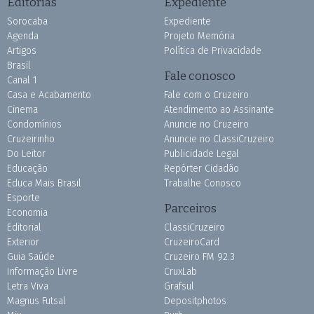
Editorias
Expediente
Sorocaba
Expediente
Agenda
Projeto Memória
Artigos
Política de Privacidade
Brasil
Fale conosco
Canal 1
Casa e Acabamento
Fale com o Cruzeiro
Cinema
Atendimento ao Assinante
Condomínios
Anuncie no Cruzeiro
Cruzeirinho
Anuncie no ClassiCruzeiro
Do Leitor
Publicidade Legal
Educação
Repórter Cidadão
Educa Mais Brasil
Trabalhe Conosco
Esporte
Parceiros
Economia
Editorial
ClassiCruzeiro
Exterior
CruzeiroCard
Guia Saúde
Cruzeiro FM 92.3
Informação Livre
CruxLab
Letra Viva
Grafsul
Magnus Futsal
Depositphotos