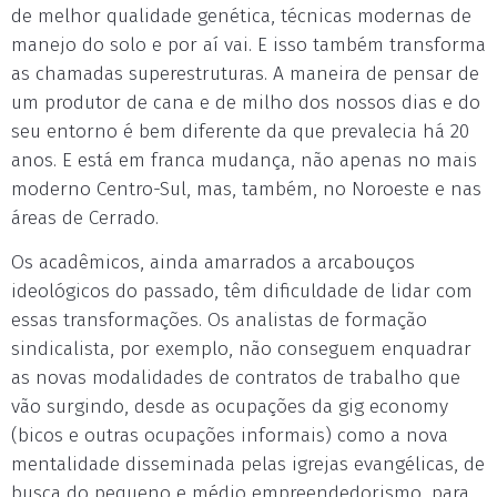
de melhor qualidade genética, técnicas modernas de
manejo do solo e por aí vai. E isso também transforma
as chamadas superestruturas. A maneira de pensar de
um produtor de cana e de milho dos nossos dias e do
seu entorno é bem diferente da que prevalecia há 20
anos. E está em franca mudança, não apenas no mais
moderno Centro-Sul, mas, também, no Noroeste e nas
áreas de Cerrado.
Os acadêmicos, ainda amarrados a arcabouços
ideológicos do passado, têm dificuldade de lidar com
essas transformações. Os analistas de formação
sindicalista, por exemplo, não conseguem enquadrar
as novas modalidades de contratos de trabalho que
vão surgindo, desde as ocupações da gig economy
(bicos e outras ocupações informais) como a nova
mentalidade disseminada pelas igrejas evangélicas, de
busca do pequeno e médio empreendedorismo, para