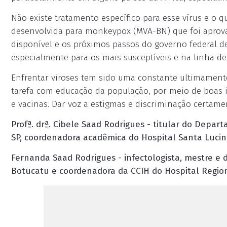
Não existe tratamento específico para esse vírus e o q
desenvolvida para monkeypox (MVA-BN) que foi aprov
disponível e os próximos passos do governo federal de
especialmente para os mais susceptíveis e na linha de
Enfrentar viroses tem sido uma constante ultimament
tarefa com educação da população, por meio de boas
e vacinas. Dar voz a estigmas e discriminação certame
Profª. drª. Cibele Saad Rodrigues - titular do Depa
SP, coordenadora acadêmica do Hospital Santa Lucin
Fernanda Saad Rodrigues - infectologista, mestre e
Botucatu e coordenadora da CCIH do Hospital Region