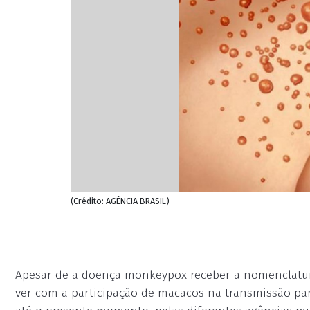
(Crédito: AGÊNCIA BRASIL)
Apesar de a doença monkeypox receber a nomenclatura
ver com a participação de macacos na transmissão par