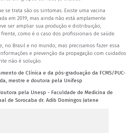
ue se trata são os sintomas. Existe uma vacina
ada em 2019, mas ainda não está amplamente
ve ser ampliar sua produção e distribuição,
 frente, como é o caso dos profissionais de saúde.
e, no Brasil e no mundo, mas precisamos fazer essa
 informações e prevenção da propagação com cuidados
nte não é solução.
rtamento de Clínica e da pós-graduação da FCMS/PUC-
da, mestre e doutora pela Unifesp
 doutora pela Unesp - Faculdade de Medicina de
al de Sorocaba dr. Adib Domingos Jatene