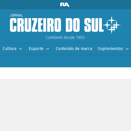
Confiável desde 1903.
Cultura
Esporte
Conteúdo de marca
Suplementos