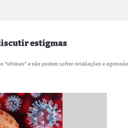
iscutir estigmas
o "vítimas" e não podem sofrer retaliações e agressõ