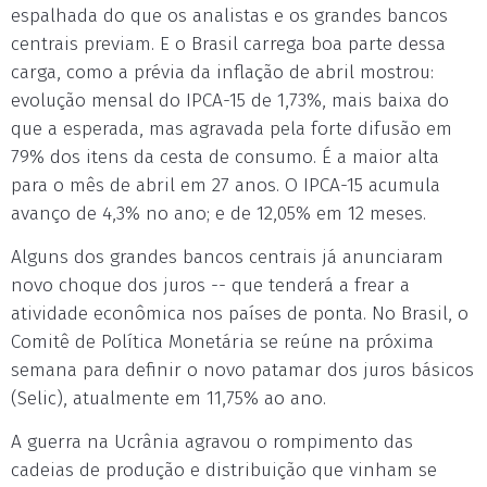
espalhada do que os analistas e os grandes bancos
centrais previam. E o Brasil carrega boa parte dessa
carga, como a prévia da inflação de abril mostrou:
evolução mensal do IPCA-15 de 1,73%, mais baixa do
que a esperada, mas agravada pela forte difusão em
79% dos itens da cesta de consumo. É a maior alta
para o mês de abril em 27 anos. O IPCA-15 acumula
avanço de 4,3% no ano; e de 12,05% em 12 meses.
Alguns dos grandes bancos centrais já anunciaram
novo choque dos juros -- que tenderá a frear a
atividade econômica nos países de ponta. No Brasil, o
Comitê de Política Monetária se reúne na próxima
semana para definir o novo patamar dos juros básicos
(Selic), atualmente em 11,75% ao ano.
A guerra na Ucrânia agravou o rompimento das
cadeias de produção e distribuição que vinham se