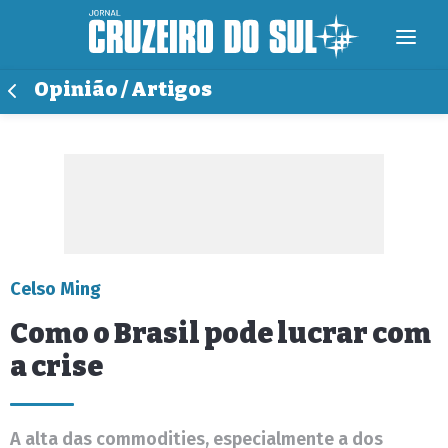
Opinião / Artigos
Celso Ming
Como o Brasil pode lucrar com
a crise
A alta das commodities, especialmente a dos