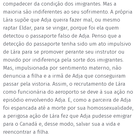
compadecer da condição dos imigrantes. Mas a
maioria são indiferentes ao seu sofrimento. A própria
Lára supõe que Adja queira fazer mal, ou mesmo
raptar Eldar, para se vingar, porque foi ela quem
detectou o passaporte falso de Adja. Penso que a
detecção do passaporte tenha sido um ato impulsivo
de Lára para se promover perante seu instrutor ou
movido por indiferença pela sorte dos imigrantes.
Mas, impulsionada por sentimento materno, não
denuncia a filha e a irmã de Adja que conseguiram
passar pela vistoria. Assim, o recrutamento de Lára
como funcionária do aeroporto se deve à sua ação no
episódio envolvendo Adja. E, como a parceira de Adja
foi espancada até a morte por sua homossexualidade,
a perigosa ação de Lára fez que Adja pudesse emigrar
para o Canadá e, desse modo, salvar sua a vida e
reencontrar a filha.