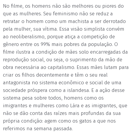
No filme, os homens não são melhores ou piores do
que as mulheres. Seu feminismo não se reduz a
retratar o homem como um machista a ser derrotado
pela mulher, sua vítima. Essa visão simplista convém
ao neoliberalismo, porque atiça a competição de
gênero entre os 99% mais pobres da população. O
filme ilustra a condição de mães solo encarregadas da
reprodução social, ou seja, o suprimento da mão de
obra necessária ao capitalismo. Essas mães lutam para
criar os filhos decentemente e têm o seu real
antagonista no sistema econômico e social de uma
sociedade próspera como a islandesa. E a ação desse
sistema pesa sobre todos, homens como os
imigrantes e mulheres como Lára e as imigrantes, que
não se dão conta das raízes mais profundas da sua
própria condição: agem como os gatos a que nos
referimos na semana passada.