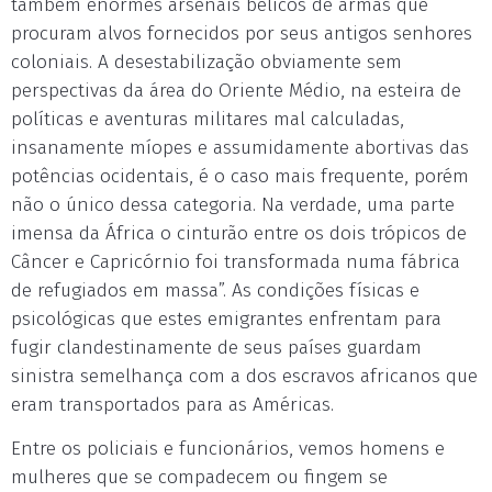
também enormes arsenais bélicos de armas que
procuram alvos fornecidos por seus antigos senhores
coloniais. A desestabilização obviamente sem
perspectivas da área do Oriente Médio, na esteira de
políticas e aventuras militares mal calculadas,
insanamente míopes e assumidamente abortivas das
potências ocidentais, é o caso mais frequente, porém
não o único dessa categoria. Na verdade, uma parte
imensa da África o cinturão entre os dois trópicos de
Câncer e Capricórnio foi transformada numa fábrica
de refugiados em massa”. As condições físicas e
psicológicas que estes emigrantes enfrentam para
fugir clandestinamente de seus países guardam
sinistra semelhança com a dos escravos africanos que
eram transportados para as Américas.
Entre os policiais e funcionários, vemos homens e
mulheres que se compadecem ou fingem se