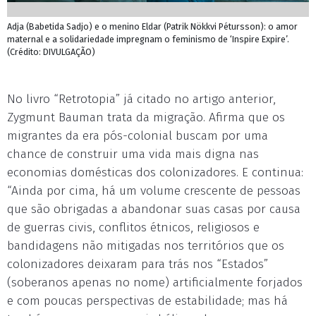
Adja (Babetida Sadjo) e o menino Eldar (Patrik Nökkvi Pétursson): o amor
maternal e a solidariedade impregnam o feminismo de ‘Inspire Expire’.
(Crédito: DIVULGAÇÃO)
No livro “Retrotopia” já citado no artigo anterior,
Zygmunt Bauman trata da migração. Afirma que os
migrantes da era pós-colonial buscam por uma
chance de construir uma vida mais digna nas
economias domésticas dos colonizadores. E continua:
“Ainda por cima, há um volume crescente de pessoas
que são obrigadas a abandonar suas casas por causa
de guerras civis, conflitos étnicos, religiosos e
bandidagens não mitigadas nos territórios que os
colonizadores deixaram para trás nos “Estados”
(soberanos apenas no nome) artificialmente forjados
e com poucas perspectivas de estabilidade; mas há