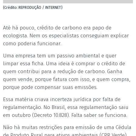
(Crédito: REPRODUÇÃO / INTERNET)
Até há pouco, crédito de carbono era papo de
ecologista. Nem os especialistas conseguiam explicar
como poderia funcionar.
Uma empresa tem um passivo ambiental e quer
limpar essa ficha. Uma ideia é comprar o crédito de
quem contribui para a redução de carbono. Ganha
quem vende, porque fatura com isso, e quem compra,
porque pode compensar suas emissões.
Essa matéria criava incerteza jurídica por falta de
regulamentação. No Brasil, essa regulamentação saiu
em outubro (Decreto 10.828). Falta saber se funciona.
Não há muitas restrições para emissão de uma Cédula
de Produto Rural para ativos ambientais (CPR Verde).