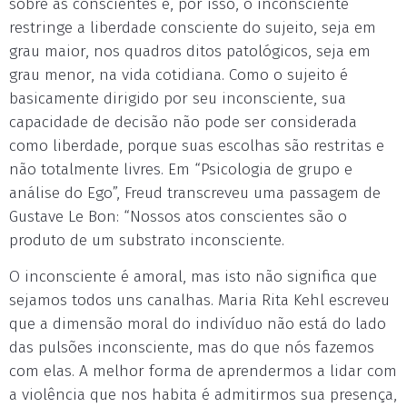
sobre as conscientes e, por isso, o inconsciente
restringe a liberdade consciente do sujeito, seja em
grau maior, nos quadros ditos patológicos, seja em
grau menor, na vida cotidiana. Como o sujeito é
basicamente dirigido por seu inconsciente, sua
capacidade de decisão não pode ser considerada
como liberdade, porque suas escolhas são restritas e
não totalmente livres. Em “Psicologia de grupo e
análise do Ego”, Freud transcreveu uma passagem de
Gustave Le Bon: “Nossos atos conscientes são o
produto de um substrato inconsciente.
O inconsciente é amoral, mas isto não significa que
sejamos todos uns canalhas. Maria Rita Kehl escreveu
que a dimensão moral do indivíduo não está do lado
das pulsões inconsciente, mas do que nós fazemos
com elas. A melhor forma de aprendermos a lidar com
a violência que nos habita é admitirmos sua presença,