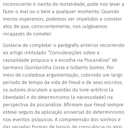
inconsciente é isento de moralidade, pode nos levar a
fazer o mal ou o bem a qualquer momento. Quando
menos esperamos, podemos ser impelidos a cometer
atos de que, conscientemente, nos julgávamos
incapazes de cometer.
Gostaria de completar o parágrafo anterior recorrendo
ao artigo intitulado “Considerações sobre a
causalidade psíquica e a escolha na Psicanálise” de
Germano Quintanilha Costa e Gilberto Gomes. Por
meio de cuidadosa argumentação, cobrindo um largo
período de tempo da vida de Freud e de seus escritos,
os autores discutem a questão do livre-arbítrio (a
liberdade) e do determinismo (a necessidade) na
perspectiva da psicanálise. Afirmam que Freud sempre
esteve seguro da aplicação universal do determinismo
nos eventos psíquicos. A compreensão dos sonhos e
das variadas formas de lapsos de consciência os atos