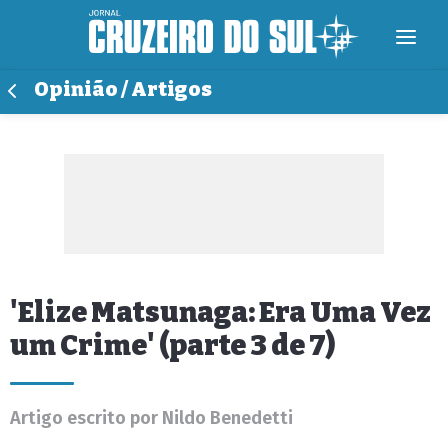
Opinião / Artigos
'Elize Matsunaga: Era Uma Vez
um Crime' (parte 3 de 7)
Artigo escrito por Nildo Benedetti