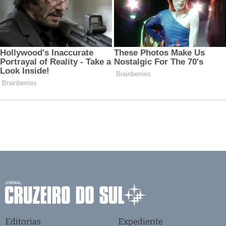
Editorias
Expediente