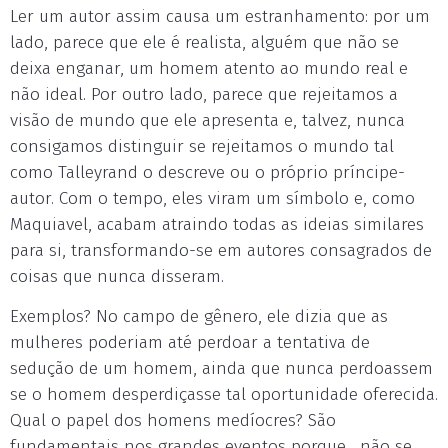
Ler um autor assim causa um estranhamento: por um
lado, parece que ele é realista, alguém que não se
deixa enganar, um homem atento ao mundo real e
não ideal. Por outro lado, parece que rejeitamos a
visão de mundo que ele apresenta e, talvez, nunca
consigamos distinguir se rejeitamos o mundo tal
como Talleyrand o descreve ou o próprio príncipe-
autor. Com o tempo, eles viram um símbolo e, como
Maquiavel, acabam atraindo todas as ideias similares
para si, transformando-se em autores consagrados de
coisas que nunca disseram.
Exemplos? No campo de gênero, ele dizia que as
mulheres poderiam até perdoar a tentativa de
sedução de um homem, ainda que nunca perdoassem
se o homem desperdiçasse tal oportunidade oferecida.
Qual o papel dos homens medíocres? São
fundamentais nos grandes eventos porque... não se