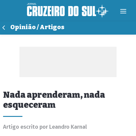
Opinião / Artigos
Nada aprenderam, nada
esqueceram
Artigo escrito por Leandro Karnal