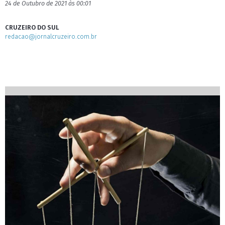
24 de Outubro de 2021 às 00:01
CRUZEIRO DO SUL
redacao@jornalcruzeiro.com.br