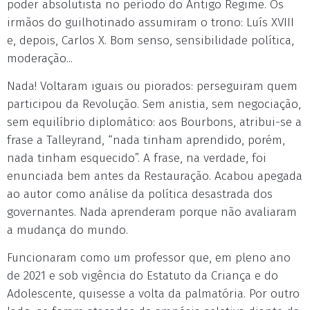
poder absolutista no período do Antigo Regime. Os
irmãos do guilhotinado assumiram o trono: Luís XVIII
e, depois, Carlos X. Bom senso, sensibilidade política,
moderação...
Nada! Voltaram iguais ou piorados: perseguiram quem
participou da Revolução. Sem anistia, sem negociação,
sem equilíbrio diplomático: aos Bourbons, atribui-se a
frase a Talleyrand, “nada tinham aprendido, porém,
nada tinham esquecido”. A frase, na verdade, foi
enunciada bem antes da Restauração. Acabou apegada
ao autor como análise da política desastrada dos
governantes. Nada aprenderam porque não avaliaram
a mudança do mundo.
Funcionaram como um professor que, em pleno ano
de 2021 e sob vigência do Estatuto da Criança e do
Adolescente, quisesse a volta da palmatória. Por outro