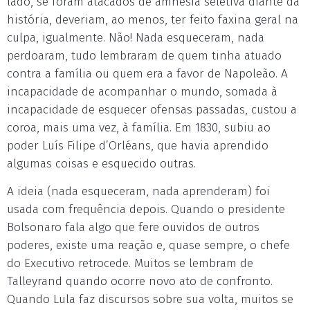
lado, se foram atacados de amnésia seletiva diante da
história, deveriam, ao menos, ter feito faxina geral na
culpa, igualmente. Não! Nada esqueceram, nada
perdoaram, tudo lembraram de quem tinha atuado
contra a família ou quem era a favor de Napoleão. A
incapacidade de acompanhar o mundo, somada à
incapacidade de esquecer ofensas passadas, custou a
coroa, mais uma vez, à família. Em 1830, subiu ao
poder Luís Filipe d’Orléans, que havia aprendido
algumas coisas e esquecido outras.
A ideia (nada esqueceram, nada aprenderam) foi
usada com frequência depois. Quando o presidente
Bolsonaro fala algo que fere ouvidos de outros
poderes, existe uma reação e, quase sempre, o chefe
do Executivo retrocede. Muitos se lembram de
Talleyrand quando ocorre novo ato de confronto.
Quando Lula faz discursos sobre sua volta, muitos se