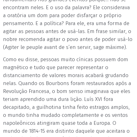
encontram neles. E o uso da palavra? Ele considerava
a oratória um dom para poder disfarçar o próprio
pensamento. E a política? Para ele, era uma forma de
agitar as pessoas antes de usá-las. Em frase similar, o
nobre recomenda agitar o povo antes de poder usá-lo
(Agiter le peuple avant de s’en servir, sage máxime).
Como eu disse, pessoas muito cínicas possuem dom
magnético e tudo que parecer representar o
distanciamento de valores morais acabará grudando
nelas. Quando os Bourbons foram restaurados após a
Revolução Francesa, o bom senso imaginava que eles
teriam aprendido uma dura lição. Luís XVI fora
decapitado, a guilhotina tinha feito estragos amplos,
o mundo tinha mudado completamente e os ventos
napoleônicos atingiram quase toda a Europa. O
mundo de 1814-15 era distinto daquele que aceitara o