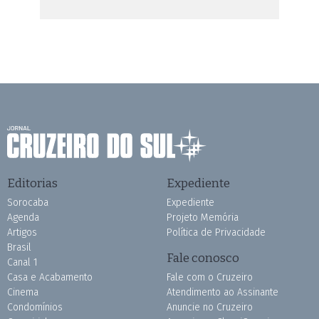
Editorias
Expediente
Sorocaba
Expediente
Agenda
Projeto Memória
Artigos
Política de Privacidade
Brasil
Fale conosco
Canal 1
Casa e Acabamento
Fale com o Cruzeiro
Cinema
Atendimento ao Assinante
Condomínios
Anuncie no Cruzeiro