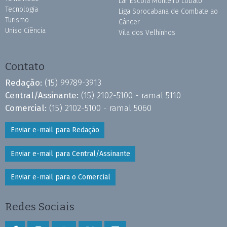
Lar Escola Monteiro Lobato
Tecnologia
Liga Sorocabana de Combate ao
Turismo
Câncer
Uniso Ciência
Vila dos Velhinhos
Contato
Redação:
(15) 99789-3913
Central/Assinante:
(15) 2102-5100 - ramal 5110
Comercial:
(15) 2102-5100 - ramal 5060
Enviar e-mail para Redação
Enviar e-mail para Central/Assinante
Enviar e-mail para o Comercial
Redes Sociais