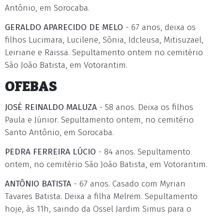
Antônio, em Sorocaba.
GERALDO APARECIDO DE MELO
- 67 anos, deixa os
filhos Lucimara, Lucilene, Sônia, Idcleusa, Mitisuzael,
Leiriane e Raissa. Sepultamento ontem no cemitério
São João Batista, em Votorantim.
OFEBAS
JOSÉ REINALDO MALUZA
- 58 anos. Deixa os filhos
Paula e Júnior. Sepultamento ontem, no cemitério
Santo Antônio, em Sorocaba.
PEDRA FERREIRA LÚCIO
- 84 anos. Sepultamento
ontem, no cemitério São João Batista, em Votorantim.
ANTÔNIO BATISTA
- 67 anos. Casado com Myrian
Tavares Batista. Deixa a filha Melrem. Sepultamento
hoje, às 11h, saindo da Ossel Jardim Simus para o