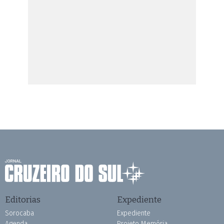
Editorias
Expediente
Sorocaba
Expediente
Agenda
Projeto Memória