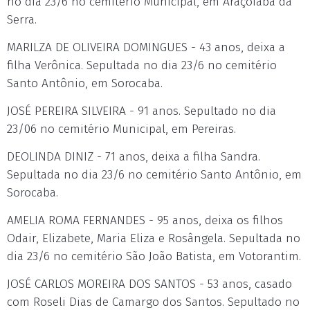
no dia 23/6 no cemitério Municipal, em Araçoiaba da
Serra.
MARILZA DE OLIVEIRA DOMINGUES - 43 anos, deixa a
filha Verônica. Sepultada no dia 23/6 no cemitério
Santo Antônio, em Sorocaba.
JOSÉ PEREIRA SILVEIRA - 91 anos. Sepultado no dia
23/06 no cemitério Municipal, em Pereiras.
DEOLINDA DINIZ - 71 anos, deixa a filha Sandra.
Sepultada no dia 23/6 no cemitério Santo Antônio, em
Sorocaba.
AMELIA ROMA FERNANDES - 95 anos, deixa os filhos
Odair, Elizabete, Maria Eliza e Rosângela. Sepultada no
dia 23/6 no cemitério São João Batista, em Votorantim.
JOSÉ CARLOS MOREIRA DOS SANTOS - 53 anos, casado
com Roseli Dias de Camargo dos Santos. Sepultado no