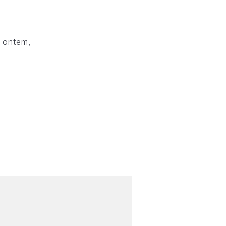
o ontem,