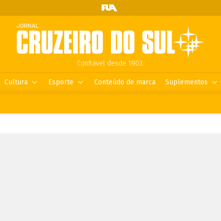
Confiável desde 1903.
Cultura
Esporte
Conteúdo de marca
Suplementos