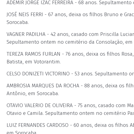
ADEMIR JORGE IZAC FERREIRA - 68 anos. Sepultamento
JOSÉ NEIS FERRI - 67 anos, deixa os filhos Bruno e Gr
Sorocaba.
VAGNER PADILHA - 42 anos, casado com Priscilla Luciana
Sepultamento ontem no cemitério da Consolação, em 
TEREZA RAMOS FURLAN - 76 anos, deixa os filhos Rosa,
Batista, em Votorantim.
CELSO DONIZETI VICTORINO - 53 anos. Sepultamento on
AMBROSIA MARQUES DA ROCHA - 88 anos, deixa os filh
Antônio, em Sorocaba.
OTAVIO VALERIO DE OLIVEIRA - 75 anos, casado com Maria
Otavio e Camila. Sepultamento ontem no cemitério Pa
LUIZ FERNANDES CARDOSO - 60 anos, deixa os filhos A
em Sorocaba.