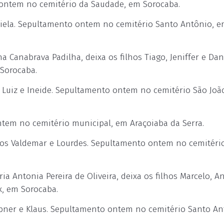
 ontem no cemitério da Saudade, em Sorocaba.
aciela. Sepultamento ontem no cemitério Santo Antônio, 
 Canabrava Padilha, deixa os filhos Tiago, Jeniffer e Dani
Sorocaba.
 Luiz e Ineide. Sepultamento ontem no cemitério São Joã
tem no cemitério municipal, em Araçoiaba da Serra.
os Valdemar e Lourdes. Sepultamento ontem no cemitéri
 Antonia Pereira de Oliveira, deixa os filhos Marcelo, A
x, em Sorocaba.
bner e Klaus. Sepultamento ontem no cemitério Santo An