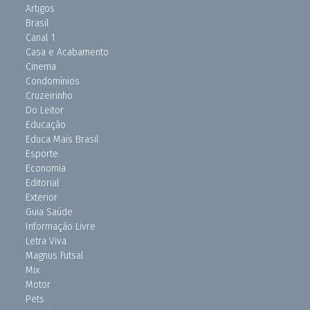
Artigos
Brasil
Canal 1
Casa e Acabamento
Cinema
Condomínios
Cruzeirinho
Do Leitor
Educação
Educa Mais Brasil
Esporte
Economia
Editorial
Exterior
Guia Saúde
Informação Livre
Letra Viva
Magnus Futsal
Mix
Motor
Pets