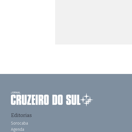
Editorias
Sorocaba
Agenda