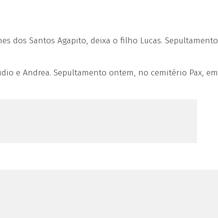
es dos Santos Agapito, deixa o filho Lucas. Sepultament
laudio e Andrea. Sepultamento ontem, no cemitério Pax, em