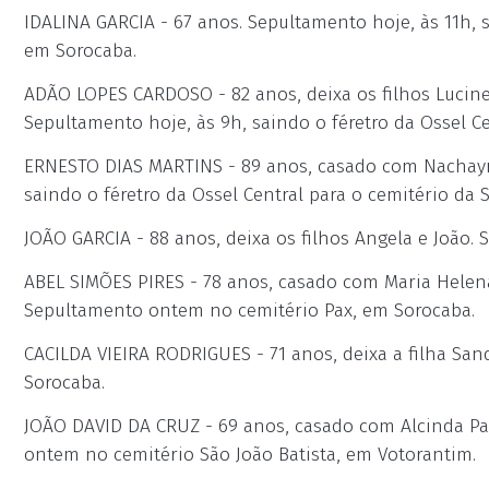
IDALINA GARCIA - 67 anos. Sepultamento hoje, às 11h, s
em Sorocaba.
ADÃO LOPES CARDOSO - 82 anos, deixa os filhos Lucinei
Sepultamento hoje, às 9h, saindo o féretro da Ossel C
ERNESTO DIAS MARTINS - 89 anos, casado com Nachayra M
saindo o féretro da Ossel Central para o cemitério da
JOÃO GARCIA - 88 anos, deixa os filhos Angela e João
ABEL SIMÕES PIRES - 78 anos, casado com Maria Helena S
Sepultamento ontem no cemitério Pax, em Sorocaba.
CACILDA VIEIRA RODRIGUES - 71 anos, deixa a filha Sa
Sorocaba.
JOÃO DAVID DA CRUZ - 69 anos, casado com Alcinda Pau
ontem no cemitério São João Batista, em Votorantim.