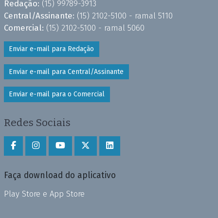
Redação:
(15) 99789-3913
Central/Assinante:
(15) 2102-5100 - ramal 5110
Comercial:
(15) 2102-5100 - ramal 5060
Enviar e-mail para Redação
Enviar e-mail para Central/Assinante
Enviar e-mail para o Comercial
Redes Sociais
Faça download do aplicativo
Play Store e App Store