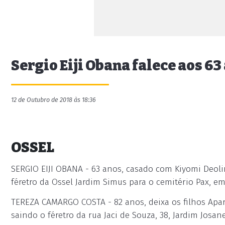
Sergio Eiji Obana falece aos 63
12 de Outubro de 2018 às 18:36
OSSEL
SERGIO EIJI OBANA - 63 anos, casado com Kiyomi Deol
féretro da Ossel Jardim Simus para o cemitério Pax, e
TEREZA CAMARGO COSTA - 82 anos, deixa os filhos Aparec
saindo o féretro da rua Jaci de Souza, 38, Jardim Josan