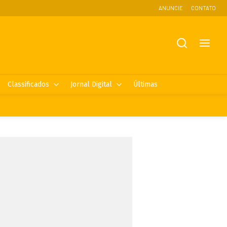
ANUNCIE
CONTATO
Classificados
Jornal Digital
Últimas