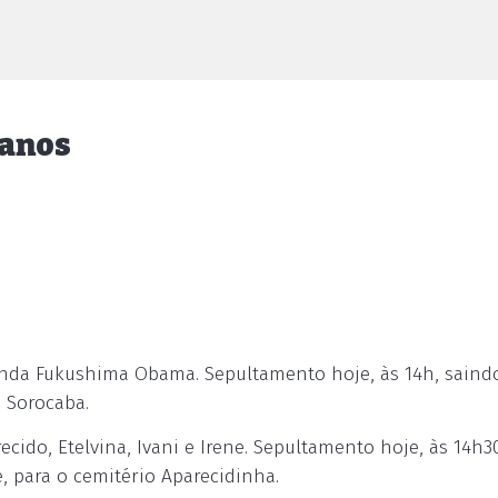
 anos
inda Fukushima Obama. Sepultamento hoje, às 14h, saind
m Sorocaba.
ido, Etelvina, Ivani e Irene. Sepultamento hoje, às 14h3
e, para o cemitério Aparecidinha.