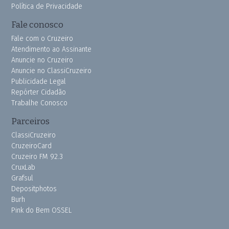
Política de Privacidade
Fale conosco
Fale com o Cruzeiro
Atendimento ao Assinante
Anuncie no Cruzeiro
Anuncie no ClassiCruzeiro
Publicidade Legal
Repórter Cidadão
Trabalhe Conosco
Parceiros
ClassiCruzeiro
CruzeiroCard
Cruzeiro FM 92.3
CruxLab
Grafsul
Depositphotos
Burh
Pink do Bem OSSEL