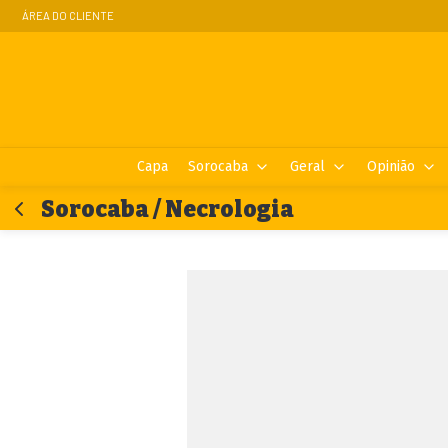
ÁREA DO CLIENTE
Capa
Sorocaba
Geral
Opinião
Sorocaba / Necrologia