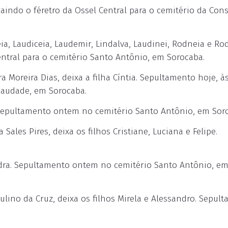
aindo o féretro da Ossel Central para o cemitério da Con
a, Laudiceia, Laudemir, Lindalva, Laudinei, Rodneia e Rod
entral para o cemitério Santo Antônio, em Sorocaba.
oreira Dias, deixa a filha Cíntia. Sepultamento hoje, às
 Saudade, em Sorocaba.
. Sepultamento ontem no cemitério Santo Antônio, em Sor
ales Pires, deixa os filhos Cristiane, Luciana e Felipe.
ndra. Sepultamento ontem no cemitério Santo Antônio, e
lino da Cruz, deixa os filhos Mirela e Alessandro. Sepul