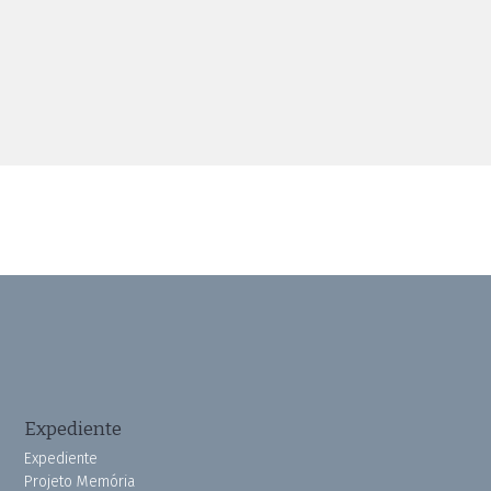
Expediente
Expediente
Projeto Memória