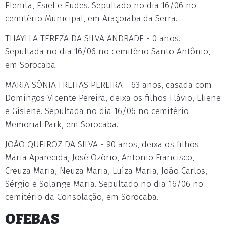
Elenita, Esiel e Eudes. Sepultado no dia 16/06 no
cemitério Municipal, em Araçoiaba da Serra.
THAYLLA TEREZA DA SILVA ANDRADE - 0 anos.
Sepultada no dia 16/06 no cemitério Santo Antônio,
em Sorocaba.
MARIA SÔNIA FREITAS PEREIRA - 63 anos, casada com
Domingos Vicente Pereira, deixa os filhos Flávio, Eliene
e Gislene. Sepultada no dia 16/06 no cemitério
Memorial Park, em Sorocaba.
JOÃO QUEIROZ DA SILVA - 90 anos, deixa os filhos
Maria Aparecida, José Ozório, Antonio Francisco,
Creuza Maria, Neuza Maria, Luíza Maria, João Carlos,
Sérgio e Solange Maria. Sepultado no dia 16/06 no
cemitério da Consolação, em Sorocaba.
OFEBAS