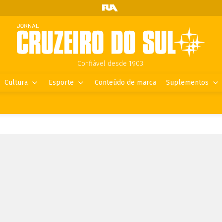
Confiável desde 1903.
Cultura
Esporte
Conteúdo de marca
Suplementos