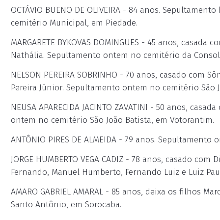
OCTÁVIO BUENO DE OLIVEIRA - 84 anos. Sepultamento ho
cemitério Municipal, em Piedade.
MARGARETE BYKOVAS DOMINGUES - 45 anos, casada com 
Nathália. Sepultamento ontem no cemitério da Consol
NELSON PEREIRA SOBRINHO - 70 anos, casado com Sônia 
Pereira Júnior. Sepultamento ontem no cemitério São J
NEUSA APARECIDA JACINTO ZAVATINI - 50 anos, casada c
ontem no cemitério São João Batista, em Votorantim.
ANTÔNIO PIRES DE ALMEIDA - 79 anos. Sepultamento o
JORGE HUMBERTO VEGA CADIZ - 78 anos, casado com Diva
Fernando, Manuel Humberto, Fernando Luiz e Luiz Pau
AMARO GABRIEL AMARAL - 85 anos, deixa os filhos Marc
Santo Antônio, em Sorocaba.