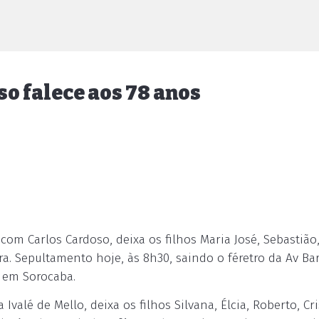
so falece aos 78 anos
m Carlos Cardoso, deixa os filhos Maria José, Sebastião, 
ra. Sepultamento hoje, às 8h30, saindo o féretro da Av Bar
, em Sorocaba.
valé de Mello, deixa os filhos Silvana, Élcia, Roberto, Cri