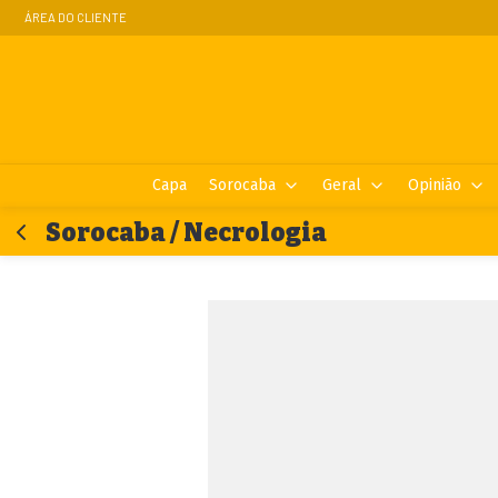
ÁREA DO CLIENTE
Capa
Sorocaba
Geral
Opinião
Sorocaba / Necrologia