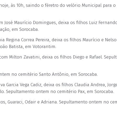
je, às 10h, saindo o féretro do velório Municipal para o
José Maurício Domingues, deixa os filhos Luiz Fernand
ação, em Sorocaba.
Regina Correa Pereira, deixa os filhos Maurício e Nels
oão Batista, em Votorantim.
om Milton Zavatini, deixa os filhos Diego e Rafael. Sepu
ntem no cemitério Santo Antônio, em Sorocaba.
 Garcia Vega Cadiz, deixa os filhos Claudia Andrea, Jorg
lo. Sepultamento ontem no cemitério Pax, em Sorocaba.
os, Guaraci, Odair e Adriana. Sepultamento ontem no cem