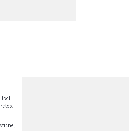
Joel,
retos,
stiane,