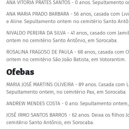
ANA VITORIA PRATES SANTOS - 0 anos. Sepultamento o
ANA MARIA PRADO BARBARA - 56 anos, casada com Livino 
e Aline. Sepultamento ontem no cemitério Santo Antô
NIVALDO PEREIRA DA SILVA - 41 anos, casado com Jamile
ontem no cemitério Santo Antônio, em Sorocaba.
ROSALINA FRAGOSO DE PAULA - 68 anos, casada com Osw
ontem no cemitério São João Batista, em Votorantim.
Ofebas
MARIA JOSÉ MARTINS OLIVEIRA - 89 anos. Casada com Lui
Sepultamento ontem, no cemitério Pax, em Sorocaba.
ANDREW MENDES COSTA - 0 ano. Sepultamento ontem, 
JOSÉ IRMO SANTOS BARROS - 62 anos. Deixa os filhos Jo
cemitério Santo Antônio, em Sorocaba.