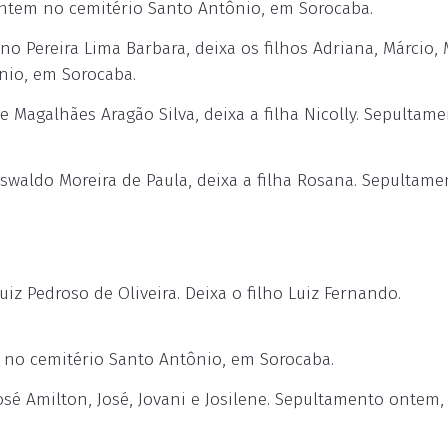
ntem no cemitério Santo Antônio, em Sorocaba.
Pereira Lima Barbara, deixa os filhos Adriana, Márcio, 
nio, em Sorocaba.
 Magalhães Aragão Silva, deixa a filha Nicolly. Sepultam
aldo Moreira de Paula, deixa a filha Rosana. Sepultame
z Pedroso de Oliveira. Deixa o filho Luiz Fernando.
no cemitério Santo Antônio, em Sorocaba.
sé Amilton, José, Jovani e Josilene. Sepultamento ontem,