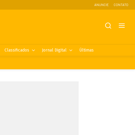
ANUNCIE
CONTATO
Classificados
Jornal Digital
Últimas