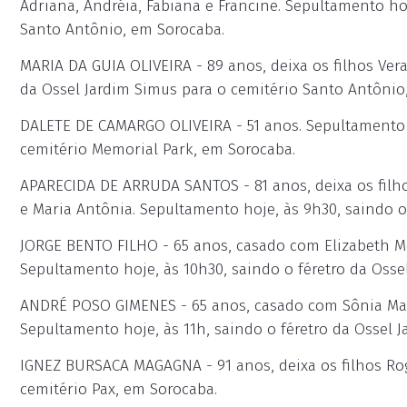
Adriana, Andréia, Fabiana e Francine. Sepultamento hoj
Santo Antônio, em Sorocaba.
MARIA DA GUIA OLIVEIRA - 89 anos, deixa os filhos Vera
da Ossel Jardim Simus para o cemitério Santo Antônio
DALETE DE CAMARGO OLIVEIRA - 51 anos. Sepultamento h
cemitério Memorial Park, em Sorocaba.
APARECIDA DE ARRUDA SANTOS - 81 anos, deixa os filhos
e Maria Antônia. Sepultamento hoje, às 9h30, saindo o 
JORGE BENTO FILHO - 65 anos, casado com Elizabeth Mora
Sepultamento hoje, às 10h30, saindo o féretro da Osse
ANDRÉ POSO GIMENES - 65 anos, casado com Sônia Mari
Sepultamento hoje, às 11h, saindo o féretro da Ossel 
IGNEZ BURSACA MAGAGNA - 91 anos, deixa os filhos Rog
cemitério Pax, em Sorocaba.