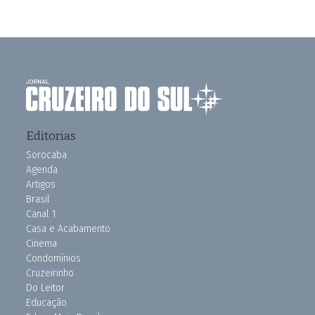
Editorias
Sorocaba
Agenda
Artigos
Brasil
Canal 1
Casa e Acabamento
Cinema
Condomínios
Cruzeirinho
Do Leitor
Educação