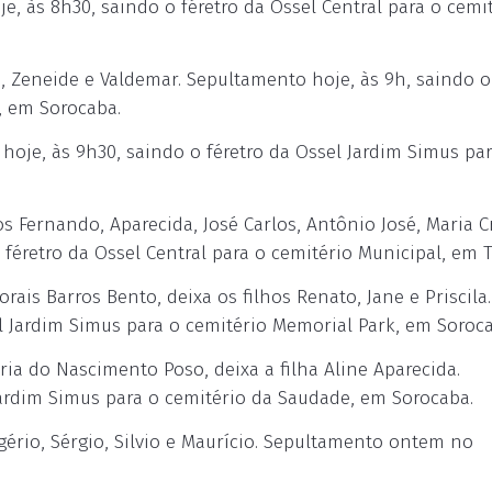
e, às 8h30, saindo o féretro da Ossel Central para o cemi
, Zeneide e Valdemar. Sepultamento hoje, às 9h, saindo o
, em Sorocaba.
oje, às 9h30, saindo o féretro da Ossel Jardim Simus par
 Fernando, Aparecida, José Carlos, Antônio José, Maria C
féretro da Ossel Central para o cemitério Municipal, em T
is Barros Bento, deixa os filhos Renato, Jane e Priscila.
l Jardim Simus para o cemitério Memorial Park, em Soroca
a do Nascimento Poso, deixa a filha Aline Aparecida.
Jardim Simus para o cemitério da Saudade, em Sorocaba.
ério, Sérgio, Silvio e Maurício. Sepultamento ontem no