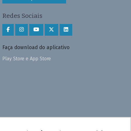
Redes Sociais
Faça download do aplicativo
Play Store e App Store