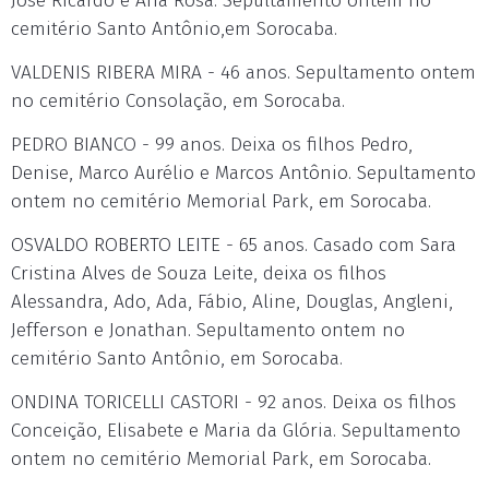
José Ricardo e Ana Rosa. Sepultamento ontem no
cemitério Santo Antônio,em Sorocaba.
VALDENIS RIBERA MIRA - 46 anos. Sepultamento ontem
no cemitério Consolação, em Sorocaba.
PEDRO BIANCO - 99 anos. Deixa os filhos Pedro,
Denise, Marco Aurélio e Marcos Antônio. Sepultamento
ontem no cemitério Memorial Park, em Sorocaba.
OSVALDO ROBERTO LEITE - 65 anos. Casado com Sara
Cristina Alves de Souza Leite, deixa os filhos
Alessandra, Ado, Ada, Fábio, Aline, Douglas, Angleni,
Jefferson e Jonathan. Sepultamento ontem no
cemitério Santo Antônio, em Sorocaba.
ONDINA TORICELLI CASTORI - 92 anos. Deixa os filhos
Conceição, Elisabete e Maria da Glória. Sepultamento
ontem no cemitério Memorial Park, em Sorocaba.