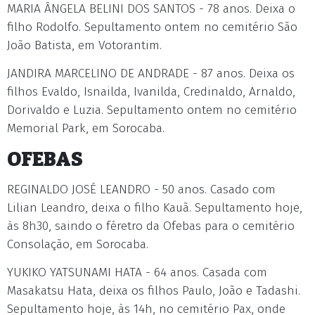
MARIA ÂNGELA BELINI DOS SANTOS - 78 anos. Deixa o
filho Rodolfo. Sepultamento ontem no cemitério São
João Batista, em Votorantim.
JANDIRA MARCELINO DE ANDRADE - 87 anos. Deixa os
filhos Evaldo, Isnailda, Ivanilda, Credinaldo, Arnaldo,
Dorivaldo e Luzia. Sepultamento ontem no cemitério
Memorial Park, em Sorocaba.
OFEBAS
REGINALDO JOSÉ LEANDRO - 50 anos. Casado com
Lilian Leandro, deixa o filho Kauã. Sepultamento hoje,
às 8h30, saindo o féretro da Ofebas para o cemitério
Consolação, em Sorocaba.
YUKIKO YATSUNAMI HATA - 64 anos. Casada com
Masakatsu Hata, deixa os filhos Paulo, João e Tadashi.
Sepultamento hoje, às 14h, no cemitério Pax, onde