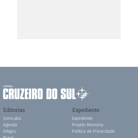
Editorias
Expediente
Sorocaba
Expediente
Agenda
Projeto Memória
Artigos
Política de Privacidade
Brasil