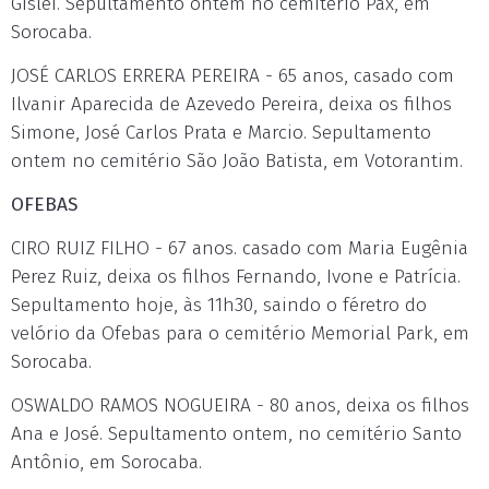
Gislei. Sepultamento ontem no cemitério Pax, em
Sorocaba.
JOSÉ CARLOS ERRERA PEREIRA - 65 anos, casado com
Ilvanir Aparecida de Azevedo Pereira, deixa os filhos
Simone, José Carlos Prata e Marcio. Sepultamento
ontem no cemitério São João Batista, em Votorantim.
OFEBAS
CIRO RUIZ FILHO - 67 anos. casado com Maria Eugênia
Perez Ruiz, deixa os filhos Fernando, Ivone e Patrícia.
Sepultamento hoje, às 11h30, saindo o féretro do
velório da Ofebas para o cemitério Memorial Park, em
Sorocaba.
OSWALDO RAMOS NOGUEIRA - 80 anos, deixa os filhos
Ana e José. Sepultamento ontem, no cemitério Santo
Antônio, em Sorocaba.