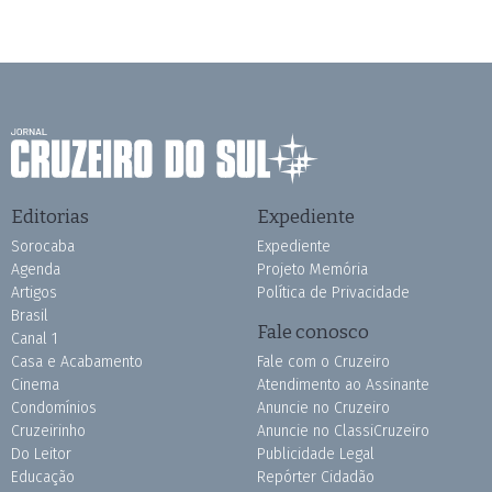
Editorias
Expediente
Sorocaba
Expediente
Agenda
Projeto Memória
Artigos
Política de Privacidade
Brasil
Fale conosco
Canal 1
Casa e Acabamento
Fale com o Cruzeiro
Cinema
Atendimento ao Assinante
Condomínios
Anuncie no Cruzeiro
Cruzeirinho
Anuncie no ClassiCruzeiro
Do Leitor
Publicidade Legal
Educação
Repórter Cidadão