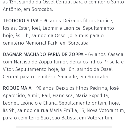
às 13h, saindo da Ossel Central para o cemitério Santo
Antônio, em Sorocaba.
TEODORO SILVA
- 96 anos. Deixa os filhos Eunice,
Josias, Ester, Joel, Leomir e Leonice. Sepultamento
hoje, às 11h, saindo da Ossel Jd. Simus para o
cemitério Memorial Park, em Sorocaba.
DAGMAR MACHADO FARIA DE ZOPPA
- 64 anos. Casada
com Narciso de Zoppa Júnior, deixa os filhos Priscila e
Vítor. Sepultamento hoje, às 10h, saindo da Ossel
Central para o cemitério Saudade, em Sorocaba.
ROQUE MAIA
- 90 anos. Deixa os filhos Pedrina, José
Aparecido, Almir, Rail, Francisca, Maria Expedita,
Leonel, Leôncio e Eliana. Sepultamento ontem, hoje,
às 9h, saindo da rua Maria Emília, 15, Nova Votorantim,
para o cemitério São João Batista, em Votorantim.