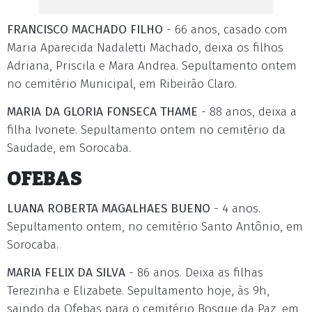
FRANCISCO MACHADO FILHO
- 66 anos, casado com
Maria Aparecida Nadaletti Machado, deixa os filhos
Adriana, Priscila e Mara Andrea. Sepultamento ontem
no cemitério Municipal, em Ribeirão Claro.
MARIA DA GLORIA FONSECA THAME
- 88 anos, deixa a
filha Ivonete. Sepultamento ontem no cemitério da
Saudade, em Sorocaba.
OFEBAS
LUANA ROBERTA MAGALHAES BUENO
- 4 anos.
Sepultamento ontem, no cemitério Santo Antônio, em
Sorocaba.
MARIA FELIX DA SILVA
- 86 anos. Deixa as filhas
Terezinha e Elizabete. Sepultamento hoje, às 9h,
saindo da Ofebas para o cemitério Bosque da Paz, em