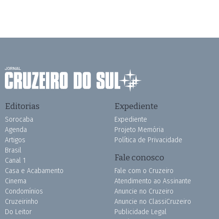
Editorias
Expediente
Sorocaba
Expediente
Agenda
Projeto Memória
Artigos
Política de Privacidade
Brasil
Fale conosco
Canal 1
Casa e Acabamento
Fale com o Cruzeiro
Cinema
Atendimento ao Assinante
Condomínios
Anuncie no Cruzeiro
Cruzeirinho
Anuncie no ClassiCruzeiro
Do Leitor
Publicidade Legal