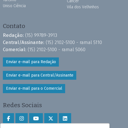
Câncer
Uniso Ciência
Vila dos Velhinhos
Contato
Redação:
(15) 99789-3913
Central/Assinante:
(15) 2102-5100 - ramal 5110
Comercial:
(15) 2102-5100 - ramal 5060
Enviar e-mail para Redação
Enviar e-mail para Central/Assinante
Enviar e-mail para o Comercial
Redes Sociais