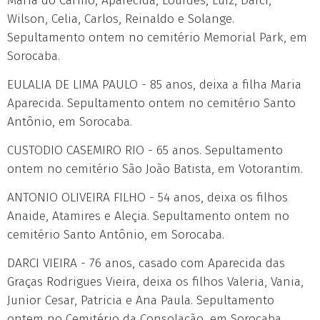
Maria do Carmo, Aparecida, Lourdes, Luiz, Darci,
Wilson, Celia, Carlos, Reinaldo e Solange.
Sepultamento ontem no cemitério Memorial Park, em
Sorocaba.
EULALIA DE LIMA PAULO - 85 anos, deixa a filha Maria
Aparecida. Sepultamento ontem no cemitério Santo
Antônio, em Sorocaba.
CUSTODIO CASEMIRO RIO - 65 anos. Sepultamento
ontem no cemitério São João Batista, em Votorantim.
ANTONIO OLIVEIRA FILHO - 54 anos, deixa os filhos
Anaide, Atamires e Aleçia. Sepultamento ontem no
cemitério Santo Antônio, em Sorocaba.
DARCI VIEIRA - 76 anos, casado com Aparecida das
Graças Rodrigues Vieira, deixa os filhos Valeria, Vania,
Junior Cesar, Patricia e Ana Paula. Sepultamento
ontem no Cemitério da Consolação, em Sorocaba.