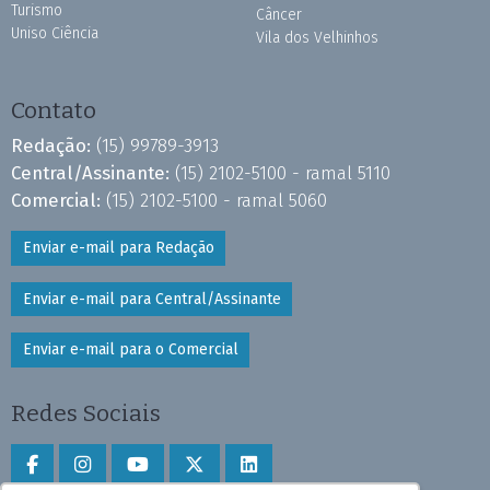
Turismo
Câncer
Uniso Ciência
Vila dos Velhinhos
Contato
Redação:
(15) 99789-3913
Central/Assinante:
(15) 2102-5100 - ramal 5110
Comercial:
(15) 2102-5100 - ramal 5060
Enviar e-mail para Redação
Enviar e-mail para Central/Assinante
Enviar e-mail para o Comercial
Redes Sociais