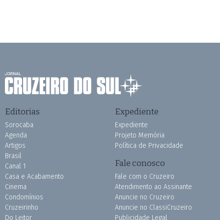
Editorias
Expediente
Sorocaba
Expediente
Agenda
Projeto Memória
Artigos
Política de Privacidade
Brasil
Fale conosco
Canal 1
Casa e Acabamento
Fale com o Cruzeiro
Cinema
Atendimento ao Assinante
Condomínios
Anuncie no Cruzeiro
Cruzeirinho
Anuncie no ClassiCruzeiro
Do Leitor
Publicidade Legal