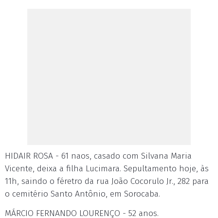
HIDAIR ROSA - 61 naos, casado com Silvana Maria
Vicente, deixa a filha Lucimara. Sepultamento hoje, às
11h, saindo o féretro da rua João Cocorulo Jr., 282 para
o cemitério Santo Antônio, em Sorocaba.
MÁRCIO FERNANDO LOURENÇO - 52 anos.