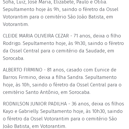
Sofia, Luiz, José Maria, Elizabete, Paulo e Otilia.
Sepultamento hoje às 9h, saindo o féretro da Ossel
Votorantim para o cemitério São João Batista, em
Votorantim.
CLEIDE MARIA OLIVEIRA CEZAR - 71 anos, deixa o filho
Rodrigo. Sepultamento hoje, às 9h30, saindo o féretro
da Ossel Central para o cemitério da Saudade, em
Sorocaba.
ALBERTO FIRMINO - 81 anos, casado com Eunice de
Barros Firmino, deixa a filha Sandra. Sepultamento
hoje, às 10h, saindo o féretro da Ossel Central para o
cemitério Santo Antônio, em Sorocaba.
RODNILSON JUNIOR PADILHA - 36 anos, deixa os filhos
Kayo e Gabrielly. Sepultamento hoje, às 10h30, saindo
o féretro da Ossel Votorantim para o cemitério São
João Batista, em Votorantim.