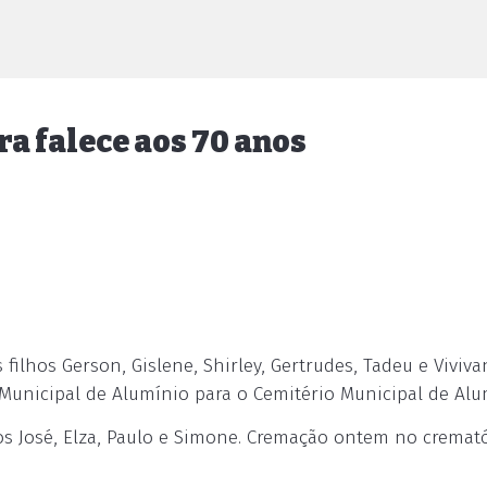
ra falece aos 70 anos
ilhos Gerson, Gislene, Shirley, Gertrudes, Tadeu e Viviva
 Municipal de Alumínio para o Cemitério Municipal de Alu
s José, Elza, Paulo e Simone. Cremação ontem no cremat