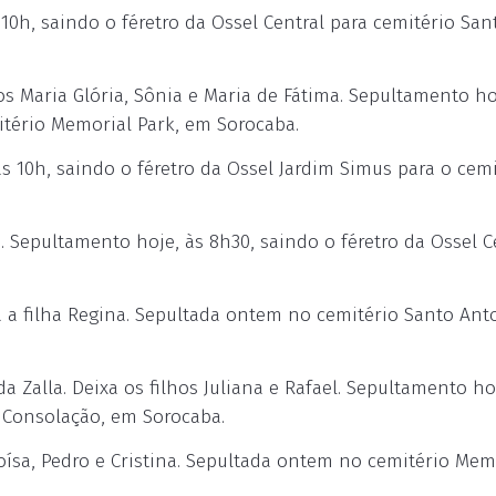
0h, saindo o féretro da Ossel Central para cemitério San
s Maria Glória, Sônia e Maria de Fátima. Sepultamento ho
itério Memorial Park, em Sorocaba.
 10h, saindo o féretro da Ossel Jardim Simus para o cemi
e. Sepultamento hoje, às 8h30, saindo o féretro da Ossel C
a filha Regina. Sepultada ontem no cemitério Santo Ant
Zalla. Deixa os filhos Juliana e Rafael. Sepultamento ho
o Consolação, em Sorocaba.
oísa, Pedro e Cristina. Sepultada ontem no cemitério Mem