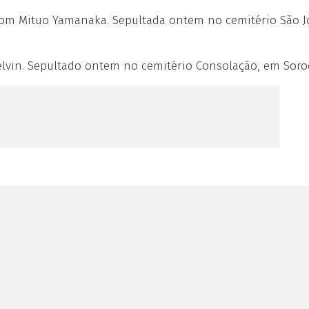
om Mituo Yamanaka. Sepultada ontem no cemitério São J
Kelvin. Sepultado ontem no cemitério Consolação, em Soro