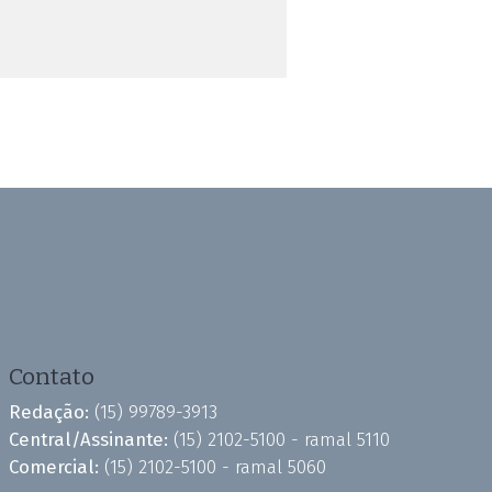
Contato
Redação:
(15) 99789-3913
Central/Assinante:
(15) 2102-5100 - ramal 5110
Comercial:
(15) 2102-5100 - ramal 5060