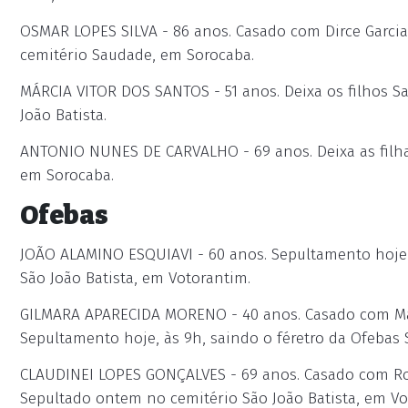
OSMAR LOPES SILVA - 86 anos. Casado com Dirce Garcia 
cemitério Saudade, em Sorocaba.
MÁRCIA VITOR DOS SANTOS - 51 anos. Deixa os filhos S
João Batista.
ANTONIO NUNES DE CARVALHO - 69 anos. Deixa as filha
em Sorocaba.
Ofebas
JOÃO ALAMINO ESQUIAVI - 60 anos. Sepultamento hoje, 
São João Batista, em Votorantim.
GILMARA APARECIDA MORENO - 40 anos. Casado com Márci
Sepultamento hoje, às 9h, saindo o féretro da Ofebas
CLAUDINEI LOPES GONÇALVES - 69 anos. Casado com Rosm
Sepultado ontem no cemitério São João Batista, em Vo