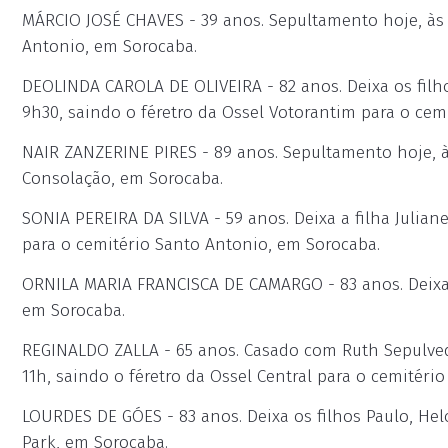
MÁRCIO JOSÉ CHAVES - 39 anos. Sepultamento hoje, às 1
Antonio, em Sorocaba.
DEOLINDA CAROLA DE OLIVEIRA - 82 anos. Deixa os filho
9h30, saindo o féretro da Ossel Votorantim para o cem
NAIR ZANZERINE PIRES - 89 anos. Sepultamento hoje, às
Consolação, em Sorocaba.
SONIA PEREIRA DA SILVA - 59 anos. Deixa a filha Julian
para o cemitério Santo Antonio, em Sorocaba.
ORNILA MARIA FRANCISCA DE CAMARGO - 83 anos. Deixa 
em Sorocaba.
REGINALDO ZALLA - 65 anos. Casado com Ruth Sepulveda 
11h, saindo o féretro da Ossel Central para o cemitéri
LOURDES DE GÓES - 83 anos. Deixa os filhos Paulo, Hel
Park, em Sorocaba.