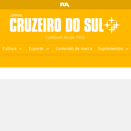
Confiável desde 1903.
Cultura
Esporte
Conteúdo de marca
Suplementos