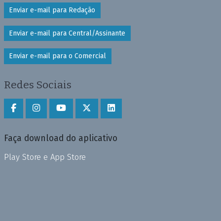
Enviar e-mail para Redação
Enviar e-mail para Central/Assinante
Enviar e-mail para o Comercial
Redes Sociais
Faça download do aplicativo
Play Store e App Store