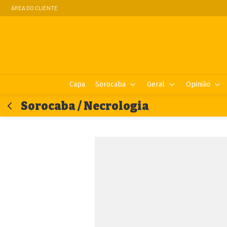
ÁREA DO CLIENTE
Capa
Sorocaba
Geral
Opinião
Sorocaba / Necrologia