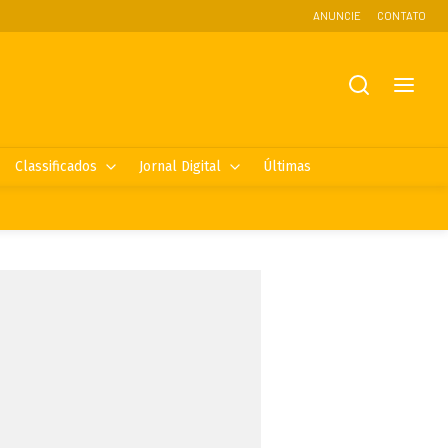
ANUNCIE
CONTATO
Classificados
Jornal Digital
Últimas