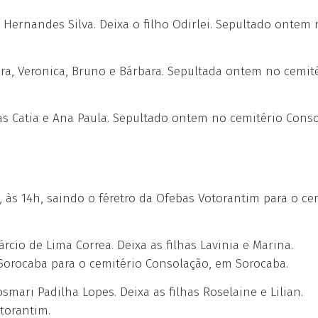
Hernandes Silva. Deixa o filho Odirlei. Sepultado ontem 
ara, Veronica, Bruno e Bárbara. Sepultada ontem no cemit
s Catia e Ana Paula. Sepultado ontem no cemitério Conso
às 14h, saindo o féretro da Ofebas Votorantim para o ce
o de Lima Correa. Deixa as filhas Lavinia e Marina.
 Sorocaba para o cemitério Consolação, em Sorocaba.
ari Padilha Lopes. Deixa as filhas Roselaine e Lilian.
torantim.