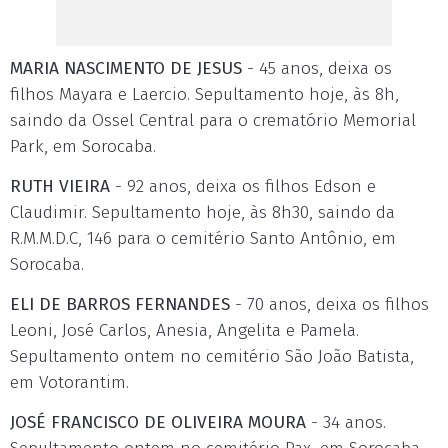
MARIA NASCIMENTO DE JESUS
- 45 anos, deixa os
filhos Mayara e Laercio. Sepultamento hoje, às 8h,
saindo da Ossel Central para o crematório Memorial
Park, em Sorocaba.
RUTH VIEIRA
- 92 anos, deixa os filhos Edson e
Claudimir. Sepultamento hoje, às 8h30, saindo da
R.M.M.D.C, 146 para o cemitério Santo Antônio, em
Sorocaba.
ELI DE BARROS FERNANDES
- 70 anos, deixa os filhos
Leoni, José Carlos, Anesia, Angelita e Pamela.
Sepultamento ontem no cemitério São João Batista,
em Votorantim.
JOSÉ FRANCISCO DE OLIVEIRA MOURA
- 34 anos.