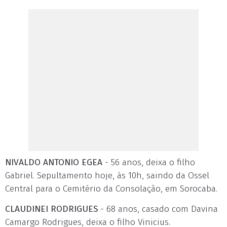
NIVALDO ANTONIO EGEA
- 56 anos, deixa o filho
Gabriel. Sepultamento hoje, às 10h, saindo da Ossel
Central para o Cemitério da Consolação, em Sorocaba.
CLAUDINEI RODRIGUES
- 68 anos, casado com Davina
Camargo Rodrigues, deixa o filho Vinicius.