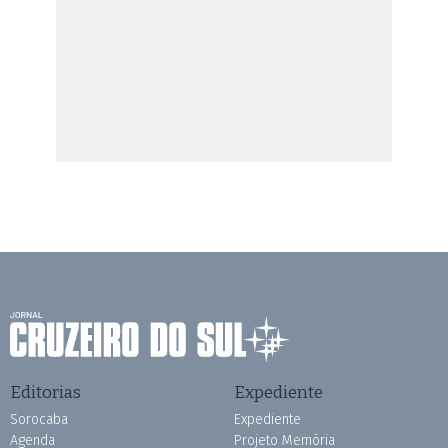
Editorias
Expediente
Sorocaba
Expediente
Agenda
Projeto Memória