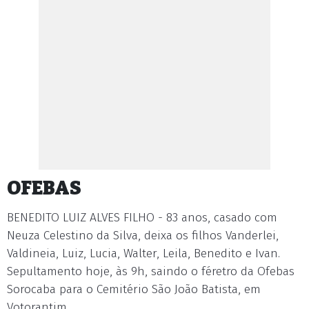
OFEBAS
BENEDITO LUIZ ALVES FILHO - 83 anos, casado com
Neuza Celestino da Silva, deixa os filhos Vanderlei,
Valdineia, Luiz, Lucia, Walter, Leila, Benedito e Ivan.
Sepultamento hoje, às 9h, saindo o féretro da Ofebas
Sorocaba para o Cemitério São João Batista, em
Votorantim.